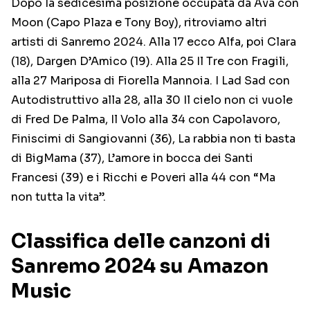
Dopo la sedicesima posizione occupata da Ava con
Moon (Capo Plaza e Tony Boy), ritroviamo altri
artisti di Sanremo 2024. Alla 17 ecco Alfa, poi Clara
(18), Dargen D’Amico (19). Alla 25 Il Tre con Fragili,
alla 27 Mariposa di Fiorella Mannoia. I Lad Sad con
Autodistruttivo alla 28, alla 30 Il cielo non ci vuole
di Fred De Palma, Il Volo alla 34 con Capolavoro,
Finiscimi di Sangiovanni (36), La rabbia non ti basta
di BigMama (37), L’amore in bocca dei Santi
Francesi (39) e i Ricchi e Poveri alla 44 con “Ma
non tutta la vita”.
Classifica delle canzoni di
Sanremo 2024 su Amazon
Music