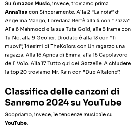
Su
Amazon Music
, invece, troviamo prima
Annalisa
con Sinceramente. Alla 2 “La noia” di
Angelina Mango, Loredana Bertè alla 4 con “Pazza”.
Alla 6 Mahmood e la sua Tuta Gold, alla 8 Irama con
Tu No, alla 9 Geolier. Diodato è alla 13 con “Ti
muovi”, 14esimi di TheKolors con Un ragazzo una
ragazza. Alla 15 Apnea di Emma, alla 16 Capolavoro
de Il Volo. Alla 17 Tutto qui dei Gazzelle. A chiudere
la top 20 troviamo Mr. Rain con “Due Altalene”.
Classifica delle canzoni di
Sanremo 2024 su YouTube
Scopriamo, invece, le tendenze musicale su
YouTube
.