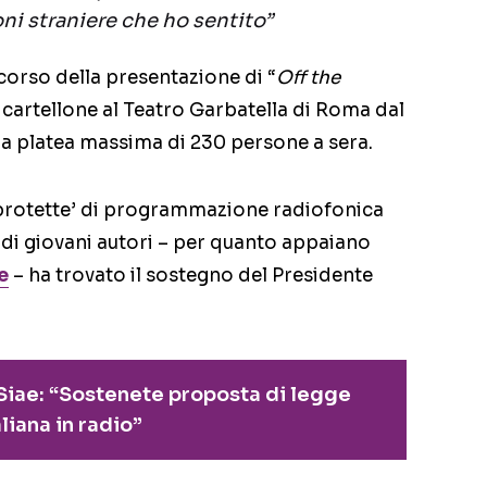
oni straniere che ho sentito”
 corso della presentazione di “
Off the
in cartellone al Teatro Garbatella di Roma dal
na platea massima di 230 persone a sera.
‘protette’ di programmazione radiofonica
e di giovani autori – per quanto appaiano
e
– ha trovato il sostegno del Presidente
 Siae: “Sostenete proposta di legge
liana in radio”