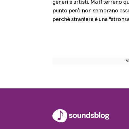
generi e artisti. Ma il terreno qu
punto però non sembrano esser
perché straniera è una “stronza