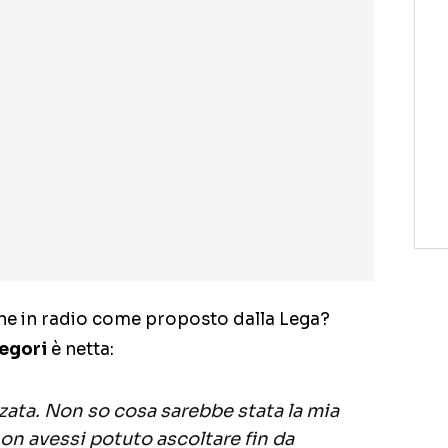
ane in radio come proposto dalla Lega?
egori
è netta:
ata. Non so cosa sarebbe stata la mia
non avessi potuto ascoltare fin da