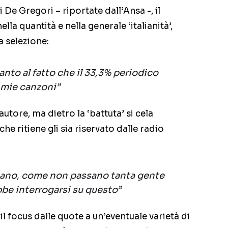
i De Gregori – riportate dall’Ansa -, il
lla quantità e nella generale ‘italianità’,
a selezione:
anto al fatto che il 33,3% periodico
e mie canzoni”
utore, ma dietro la ‘battuta’ si cela
he ritiene gli sia riservato dalle radio
sano, come non passano tanta gente
e interrogarsi su questo”
l focus dalle quote a un’eventuale varietà di