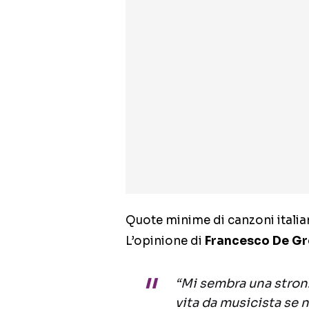
Quote minime di canzoni itali
L’opinione di
Francesco De Gr
“Mi sembra una stronz
vita da musicista se 