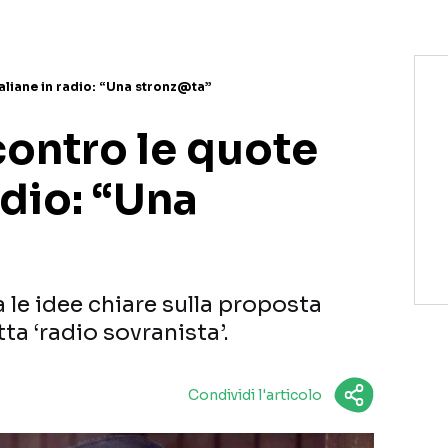
aliane in radio: “Una stronz@ta”
contro le quote
adio: “Una
 le idee chiare sulla proposta
ta ‘radio sovranista’.
Condividi l'articolo