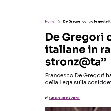
Home
De Gregori contro le quote it
De Gregori 
italiane in r
stronz@ta”
Francesco De Gregori ha
della Lega sulla cosiddet
di
GIORGIA IOVANE