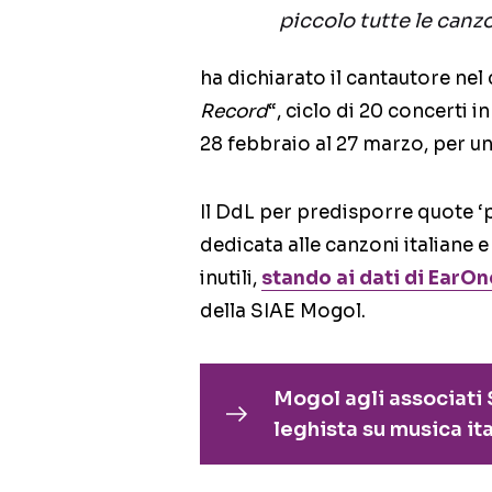
piccolo tutte le canz
ha dichiarato il cantautore nel
Record
“, ciclo di 20 concerti 
28 febbraio al 27 marzo, per u
Il DdL per predisporre quote 
dedicata alle canzoni italiane 
inutili,
stando ai dati di EarOn
della SIAE Mogol.
Mogol agli associati
leghista su musica ita