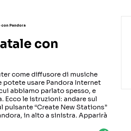
e con Pandora
atale con
uter come diffusore di musiche
te potete usare Pandora Internet
 cui abbiamo parlato spesso, e
. Ecco le istruzioni: andare sul
sul pulsante “Create New Stations”
andora, in alto a sinistra. Apparirà