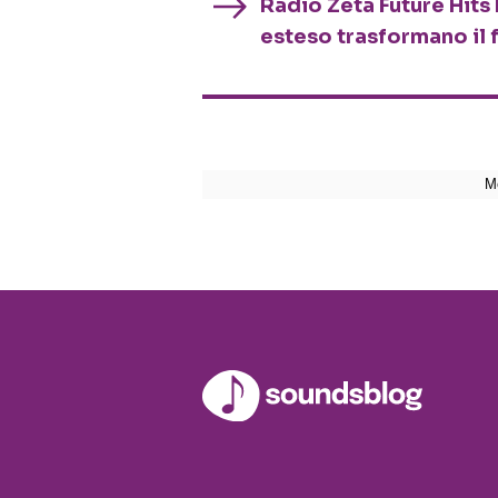
Radio Zeta Future Hits 
esteso trasformano il 