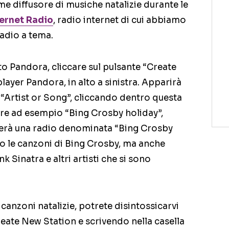
e diffusore di musiche natalizie durante le
ernet Radio
, radio internet di cui abbiamo
radio a tema.
ito Pandora, cliccare sul pulsante “Create
layer Pandora, in alto a sinistra. Apparirà
o “Artist or Song”, cliccando dentro questa
ere ad esempio “Bing Crosby holiday”,
rà una radio denominata “Bing Crosby
o le canzoni di Bing Crosby, ma anche
k Sinatra e altri artisti che si sono
canzoni natalizie, potrete disintossicarvi
reate New Station e scrivendo nella casella