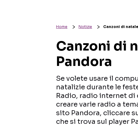
Home
Notizie
Canzoni di natal
Canzoni di n
Pandora
Se volete usare il comp
natalizie durante le fes
Radio, radio internet di
creare varie radio a tema
sito Pandora, cliccare 
che si trova sul player P