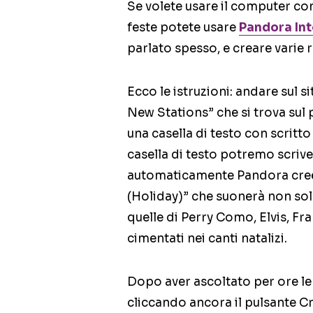
Se volete usare il computer com
feste potete usare
Pandora Int
parlato spesso, e creare varie 
Ecco le istruzioni: andare sul s
New Stations” che si trova sul p
una casella di testo con scritt
casella di testo potremo scriv
automaticamente Pandora cree
(Holiday)” che suonerà non sol
quelle di Perry Como, Elvis, Fran
cimentati nei canti natalizi.
Dopo aver ascoltato per ore le 
cliccando ancora il pulsante C