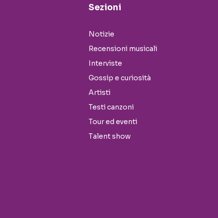
Sezioni
Notizie
Recensioni musicali
Interviste
Gossip e curiosità
Artisti
Testi canzoni
Tour ed eventi
Talent show
Seguici sui social