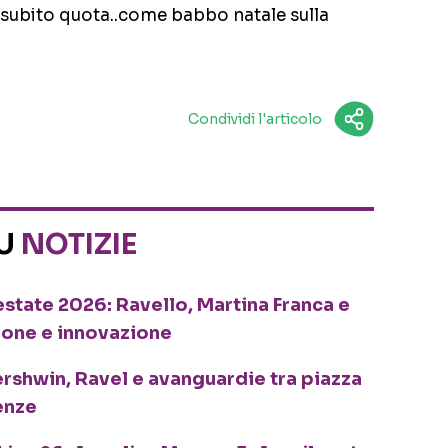
 subito quota..come babbo natale sulla
Condividi l'articolo
SU
NOTIZIE
o estate 2026: Ravello, Martina Franca e
ione e innovazione
ershwin, Ravel e avanguardie tra piazza
enze