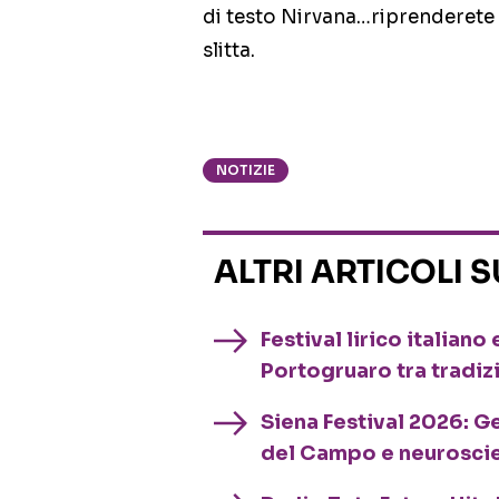
di testo Nirvana…riprenderete
slitta.
NOTIZIE
ALTRI ARTICOLI 
Festival lirico italian
Portogruaro tra tradiz
Siena Festival 2026: G
del Campo e neurosci