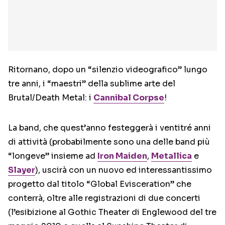
Ritornano, dopo un “silenzio videografico” lungo
tre anni, i “maestri” della sublime arte del
Brutal/Death Metal: i
Cannibal Corpse
!
La band, che quest’anno festeggerà i ventitré anni
di attività (probabilmente sono una delle band più
“longeve” insieme ad
Iron Maiden
,
Metallica
e
Slayer
), uscirà con un nuovo ed interessantissimo
progetto dal titolo “Global Evisceration” che
conterrà, oltre alle registrazioni di due concerti
(l’esibizione al Gothic Theater di Englewood del tre