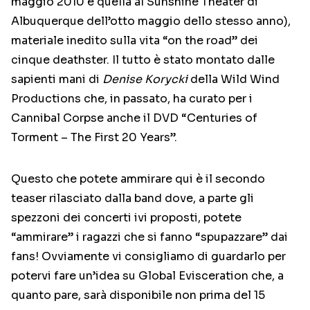
maggio 2010 e quella al Sunshine Theater di
Albuquerque dell’otto maggio dello stesso anno),
materiale inedito sulla vita “on the road” dei
cinque deathster. Il tutto è stato montato dalle
sapienti mani di
Denise Korycki
della Wild Wind
Productions che, in passato, ha curato per i
Cannibal Corpse anche il DVD “Centuries of
Torment – The First 20 Years”.
Questo che potete ammirare qui è il secondo
teaser rilasciato dalla band dove, a parte gli
spezzoni dei concerti ivi proposti, potete
“ammirare” i ragazzi che si fanno “spupazzare” dai
fans! Ovviamente vi consigliamo di guardarlo per
potervi fare un’idea su Global Evisceration che, a
quanto pare, sarà disponibile non prima del 15