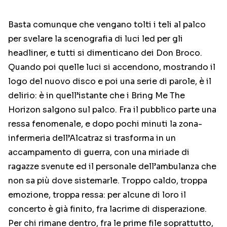
Basta comunque che vengano tolti i teli al palco
per svelare la scenografia di luci led per gli
headliner, e tutti si dimenticano dei Don Broco.
Quando poi quelle luci si accendono, mostrando il
logo del nuovo disco e poi una serie di parole, è il
delirio: è in quell’istante che i Bring Me The
Horizon salgono sul palco. Fra il pubblico parte una
ressa fenomenale, e dopo pochi minuti la zona-
infermeria dell’Alcatraz si trasforma in un
accampamento di guerra, con una miriade di
ragazze svenute ed il personale dell’ambulanza che
non sa più dove sistemarle. Troppo caldo, troppa
emozione, troppa ressa: per alcune di loro il
concerto è già finito, fra lacrime di disperazione.
Per chi rimane dentro, fra le prime file soprattutto,