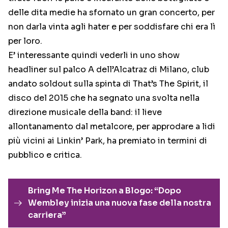
delle dita medie ha sfornato un gran concerto, per
non darla vinta agli hater e per soddisfare chi era lì
per loro.
E’ interessante quindi vederli in uno show
headliner sul palco A dell’Alcatraz di Milano, club
andato soldout sulla spinta di That’s The Spirit, il
disco del 2015 che ha segnato una svolta nella
direzione musicale della band: il lieve
allontanamento dal metalcore, per approdare a lidi
più vicini ai Linkin’ Park, ha premiato in termini di
pubblico e critica.
Bring Me The Horizon a Blogo: “Dopo
Wembley inizia una nuova fase della nostra
carriera”