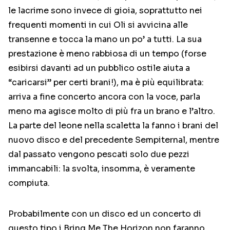
le lacrime sono invece di gioia, soprattutto nei
frequenti momenti in cui Oli si avvicina alle
transenne e tocca la mano un po’ a tutti. La sua
prestazione è meno rabbiosa di un tempo (forse
esibirsi davanti ad un pubblico ostile aiuta a
“caricarsi” per certi brani!), ma è più equilibrata:
arriva a fine concerto ancora con la voce, parla
meno ma agisce molto di più fra un brano e l’altro.
La parte del leone nella scaletta la fanno i brani del
nuovo disco e del precedente Sempiternal, mentre
dal passato vengono pescati solo due pezzi
immancabili: la svolta, insomma, è veramente
compiuta.
Probabilmente con un disco ed un concerto di
questo tipo i Bring Me The Horizon non faranno