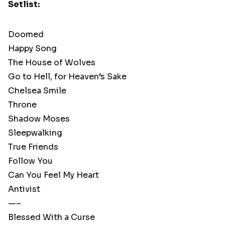
Setlist:
Doomed
Happy Song
The House of Wolves
Go to Hell, for Heaven’s Sake
Chelsea Smile
Throne
Shadow Moses
Sleepwalking
True Friends
Follow You
Can You Feel My Heart
Antivist
—–
Blessed With a Curse