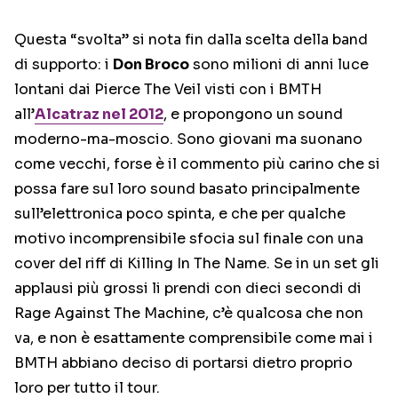
Questa “svolta” si nota fin dalla scelta della band
di supporto: i
Don Broco
sono milioni di anni luce
lontani dai Pierce The Veil visti con i BMTH
all’
Alcatraz nel 2012
, e propongono un sound
moderno-ma-moscio. Sono giovani ma suonano
come vecchi, forse è il commento più carino che si
possa fare sul loro sound basato principalmente
sull’elettronica poco spinta, e che per qualche
motivo incomprensibile sfocia sul finale con una
cover del riff di Killing In The Name. Se in un set gli
applausi più grossi li prendi con dieci secondi di
Rage Against The Machine, c’è qualcosa che non
va, e non è esattamente comprensibile come mai i
BMTH abbiano deciso di portarsi dietro proprio
loro per tutto il tour.