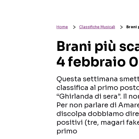
Home
Classifiche Musicali
Brani 
Brani più sca
4 febbraio 0
Questa settimana smetti
classifica al primo post
“Ghirlanda di sera”. Il n
Per non parlare di Amare
discolpa dobbiamo dire
positivi (tre, magari fa
primo