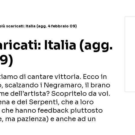
più scaricati: Italia (agg. 4 febbraio 09)
ricati: Italia (agg.
9)
amo di cantare vittoria. Ecco in
o, scalzando i Negramaro, il brano
ome dell’artista? Scopritelo da voi.
na e dei Serpenti, che a loro
 che hanno feedback piuttosto
ke, ma pazienza) e anche ad un