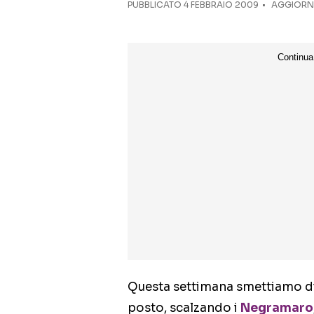
PUBBLICATO
4 FEBBRAIO 2009
AGGIORNA
Questa settimana smettiamo di c
posto, scalzando i
Negramaro