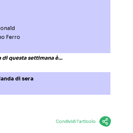
onald
no Ferro
o
lia di questa settimana è…
landa di sera
Condividi l'articolo