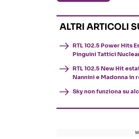
ALTRI ARTICOLI 
RTL 102.5 Power Hits Es
Pinguini Tattici Nuclea
RTL 102.5 New Hit esta
Nannini e Madonna in 
Sky non funziona su al