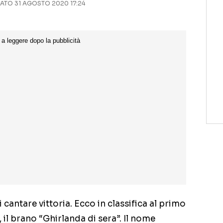
TO 31 AGOSTO 2020 17:24
antare vittoria. Ecco in classifica al primo
, il brano “Ghirlanda di sera”. Il nome