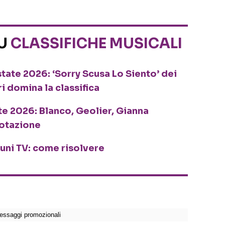
SU
CLASSIFICHE MUSICALI
tate 2026: ‘Sorry Scusa Lo Siento’ dei
ri domina la classifica
te 2026: Blanco, Geolier, Gianna
rotazione
cuni TV: come risolvere