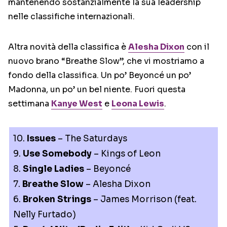
mantenendo sostanzialmente la sua leadership
nelle classifiche internazionali.
Altra novità della classifica è
Alesha Dixon
con il
nuovo brano “Breathe Slow”, che vi mostriamo a
fondo della classifica. Un po’ Beyoncé un po’
Madonna, un po’ un bel niente. Fuori questa
settimana
Kanye West
e
Leona Lewis
.
10.
Issues
– The Saturdays
9.
Use Somebody
– Kings of Leon
8.
Single Ladies
– Beyoncé
7.
Breathe Slow
– Alesha Dixon
6.
Broken Strings
– James Morrison (feat.
Nelly Furtado)