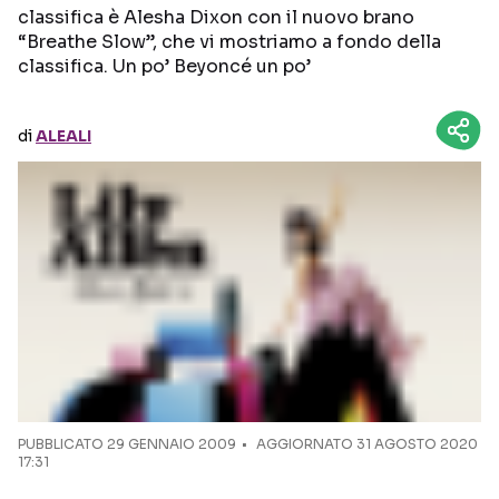
classifica è Alesha Dixon con il nuovo brano
“Breathe Slow”, che vi mostriamo a fondo della
Seguici sui social
classifica. Un po’ Beyoncé un po’
di
ALEALI
PUBBLICATO
29 GENNAIO 2009
AGGIORNATO 31 AGOSTO 2020
17:31