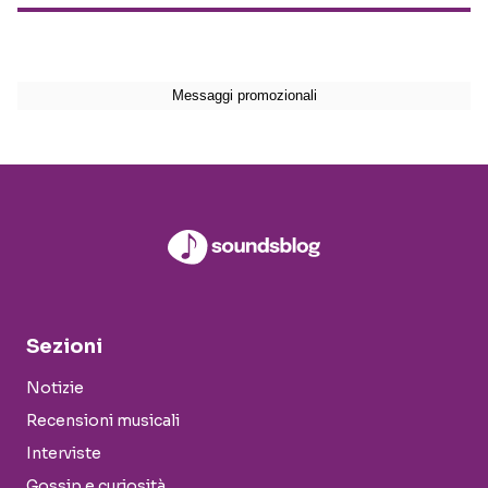
Sezioni
Notizie
Recensioni musicali
Interviste
Gossip e curiosità