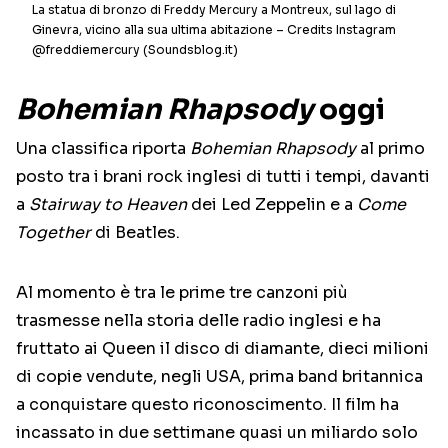
La statua di bronzo di Freddy Mercury a Montreux, sul lago di
Ginevra, vicino alla sua ultima abitazione – Credits Instagram
@freddiemercury (Soundsblog.it)
Bohemian Rhapsody
oggi
Una classifica riporta
Bohemian Rhapsody
al primo
posto tra i brani rock inglesi di tutti i tempi, davanti
a
Stairway to Heaven
dei Led Zeppelin e a
Come
Together
di Beatles.
Al momento è tra le prime tre canzoni più
trasmesse nella storia delle radio inglesi e ha
fruttato ai Queen il disco di diamante, dieci milioni
di copie vendute, negli USA, prima band britannica
a conquistare questo riconoscimento. Il film ha
incassato in due settimane quasi un miliardo solo