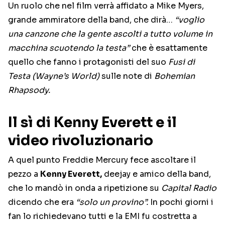
Un ruolo che nel film verrà affidato a Mike Myers,
grande ammiratore della band, che dirà…
“voglio
una canzone che la gente ascolti a tutto volume in
macchina scuotendo la testa”
che è esattamente
quello che fanno i protagonisti del suo
Fusi di
Testa (Wayne’s World)
sulle note di
Bohemian
Rhapsody.
Il sì di Kenny Everett e il
video rivoluzionario
A quel punto Freddie Mercury fece ascoltare il
pezzo a
Kenny Everett,
deejay e amico della band,
che lo mandò in onda a ripetizione su
Capital Radio
dicendo che era
“solo un provino”.
In pochi giorni i
fan lo richiedevano tutti e la EMI fu costretta a