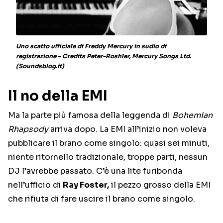
Uno scatto ufficiale di Freddy Mercury in sudio di
registrazione – Credits Peter-Roshler, Mercury Songs Ltd.
(Soundsblog.it)
Il no della EMI
Ma la parte più famosa della leggenda di
Bohemian
Rhapsody
arriva dopo. La EMI all’inizio non voleva
pubblicare il brano come singolo: quasi sei minuti,
niente ritornello tradizionale, troppe parti, nessun
DJ l’avrebbe passato. C’è una lite furibonda
nell’ufficio di
Ray Foster,
il pezzo grosso della EMI
che rifiuta di fare uscire il brano come singolo.