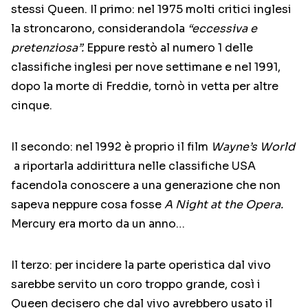
stessi Queen. Il primo: nel 1975 molti critici inglesi
la stroncarono, considerandola
“eccessiva e
pretenziosa”.
Eppure restò al numero 1 delle
classifiche inglesi per nove settimane e nel 1991,
dopo la morte di Freddie, tornò in vetta per altre
cinque.
Il secondo: nel 1992 è proprio il film
Wayne’s World
a riportarla addirittura nelle classifiche USA
facendola conoscere a una generazione che non
sapeva neppure cosa fosse
A Night at the Opera.
Mercury era morto da un anno…
Il terzo: per incidere la parte operistica dal vivo
sarebbe servito un coro troppo grande, così i
Queen decisero che dal vivo avrebbero usato il