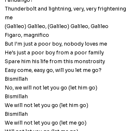
Fandango?
Thunderbolt and lightning, very, very frightening
me
(Galileo) Galileo, (Galileo) Galileo, Galileo
Figaro, magnifico
But I’m just a poor boy, nobody loves me
He’s just a poor boy from a poor family
Spare him his life from this monstrosity
Easy come, easy go, will you let me go?
Bismillah
No, we will not let you go (let him go)
Bismillah
We will not let you go (let him go)
Bismillah
We will not let you go (let me go)