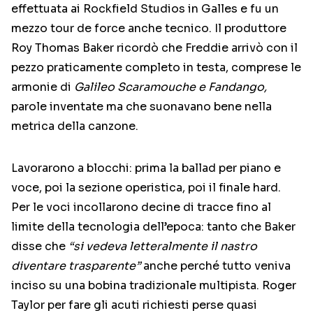
effettuata ai Rockfield Studios in Galles e fu un
mezzo tour de force anche tecnico. Il produttore
Roy Thomas Baker ricordò che Freddie arrivò con il
pezzo praticamente completo in testa, comprese le
armonie di
Galileo Scaramouche e Fandango,
parole inventate ma che suonavano bene nella
metrica della canzone.
Lavorarono a blocchi: prima la ballad per piano e
voce, poi la sezione operistica, poi il finale hard.
Per le voci incollarono decine di tracce fino al
limite della tecnologia dell’epoca: tanto che Baker
disse che
“si vedeva letteralmente il nastro
diventare trasparente”
anche perché tutto veniva
inciso su una bobina tradizionale multipista. Roger
Taylor per fare gli acuti richiesti perse quasi