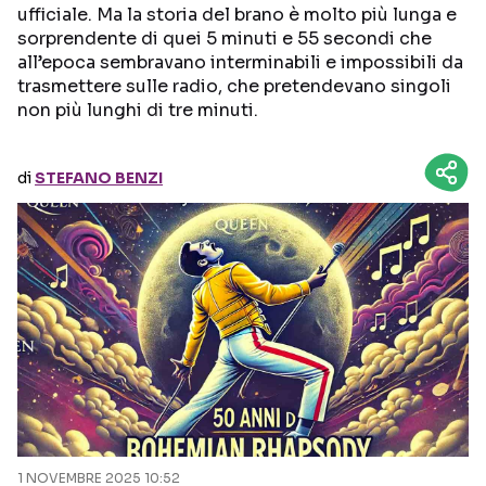
ufficiale. Ma la storia del brano è molto più lunga e
sorprendente di quei 5 minuti e 55 secondi che
Seguici sui social
all’epoca sembravano interminabili e impossibili da
trasmettere sulle radio, che pretendevano singoli
non più lunghi di tre minuti.
di
STEFANO BENZI
1 NOVEMBRE 2025 10:52