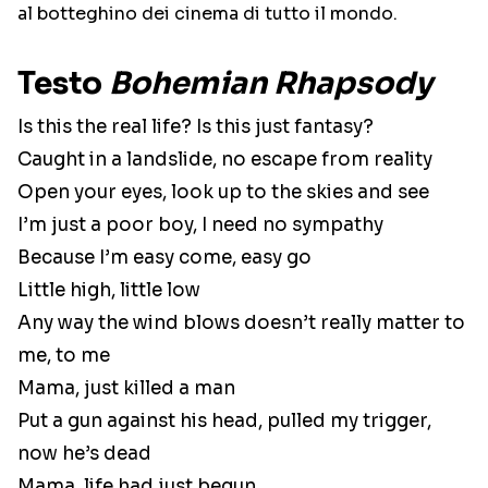
al botteghino dei cinema di tutto il mondo.
Testo
Bohemian Rhapsody
Is this the real life? Is this just fantasy?
Caught in a landslide, no escape from reality
Open your eyes, look up to the skies and see
I’m just a poor boy, I need no sympathy
Because I’m easy come, easy go
Little high, little low
Any way the wind blows doesn’t really matter to
me, to me
Mama, just killed a man
Put a gun against his head, pulled my trigger,
now he’s dead
Mama, life had just begun