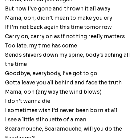
But now I’ve gone and thrown it all away
Mama, ooh, didn’t mean to make you cry
If I’m not back again this time tomorrow
Carry on, carry on as if nothing really matters
Too late, my time has come
Sends shivers down my spine, body’s aching all
the time
Goodbye, everybody, I’ve got to go
Gotta leave you all behind and face the truth
Mama, ooh (any way the wind blows)
I don’t wanna die
I sometimes wish I’d never been born at all
I see a little silhouette of a man
Scaramouche, Scaramouche, will you do the