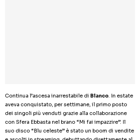
Continua l’ascesa inarrestabile di
Blanco
. In estate
aveva conquistato, per settimane, il primo posto
dei singoli più venduti grazie alla collaborazione
con Sfera Ebbasta nel brano “Mi fai impazzire”. Il
suo disco “Blu celeste” è stato un boom di vendite
e ascolti in streaming, debuttando direttamente al