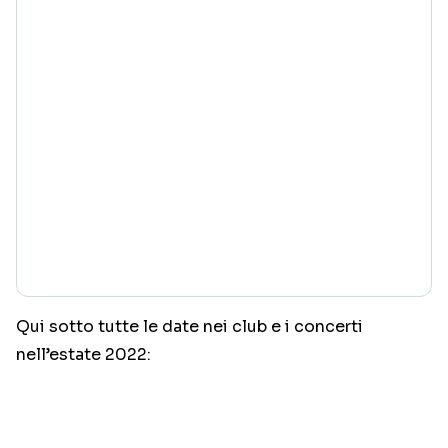
Qui sotto tutte le date nei club e i concerti
nell’estate 2022: