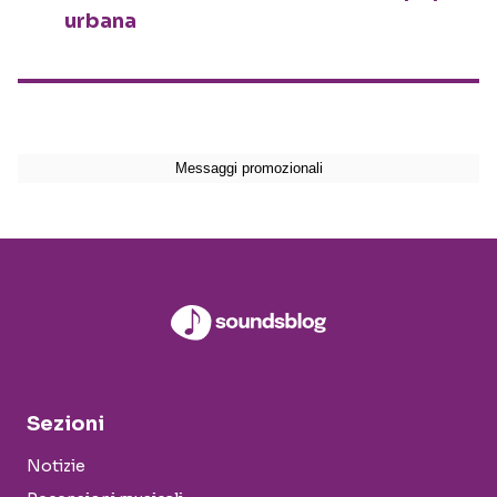
urbana
Sezioni
Notizie