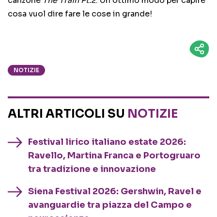
canzone
The Train Pt.2
. Un ottimo modo per capire
cosa vuol dire fare le cose in grande!
NOTIZIE
ALTRI ARTICOLI SU
NOTIZIE
Festival lirico italiano estate 2026:
Ravello, Martina Franca e Portogruaro
tra tradizione e innovazione
Siena Festival 2026: Gershwin, Ravel e
avanguardie tra piazza del Campo e