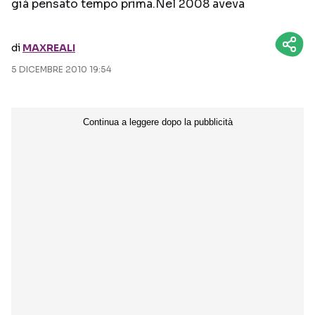
già pensato tempo prima.Nel 2008 aveva
Seguici sui social
di
MAXREALI
5 DICEMBRE 2010 19:54