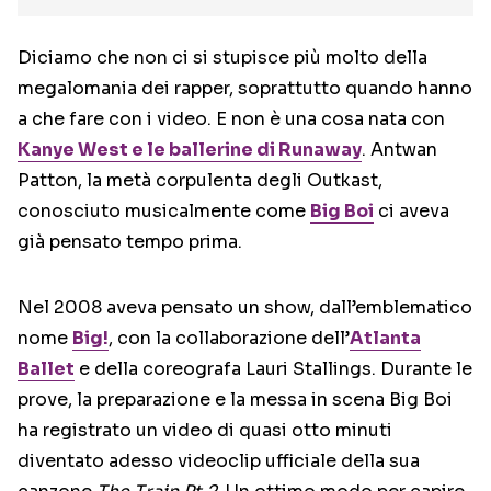
Diciamo che non ci si stupisce più molto della
megalomania dei rapper, soprattutto quando hanno
a che fare con i video. E non è una cosa nata con
Kanye West e le ballerine di Runaway
. Antwan
Patton, la metà corpulenta degli Outkast,
conosciuto musicalmente come
Big Boi
ci aveva
già pensato tempo prima.
Nel 2008 aveva pensato un show, dall’emblematico
nome
Big!
, con la collaborazione dell’
Atlanta
Ballet
e della coreografa Lauri Stallings. Durante le
prove, la preparazione e la messa in scena Big Boi
ha registrato un video di quasi otto minuti
diventato adesso videoclip ufficiale della sua