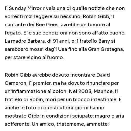
Il Sunday Mirror rivela una di quelle notizie che non
vorresti mai leggere su nessuno. Robin Gibb, il
cantante dei Bee Gees, avrebbe un tumore al
fegato. E le sue condizioni non sono affatto buone.
La madre Barbara, di 91 anni, e il fratello Barry si
sarebbero mossi dagli Usa fino alla Gran Gretagna,
per stare vicino all’uomo.
Robin Gibb avrebbe dovuto incontrare David
Cameron, il premier, ma ha dovuto rinunciare per
un’infiammazione al colon. Nel 2003, Maurice, il
fratlelo di Robin, morì per un blocco intestinale. E
anche le foto di questi ultimi giorni hanno
mostrato Gibb in condizioni sciupate: magro e aria
sofferente. Un amico, tristememe, ammette: