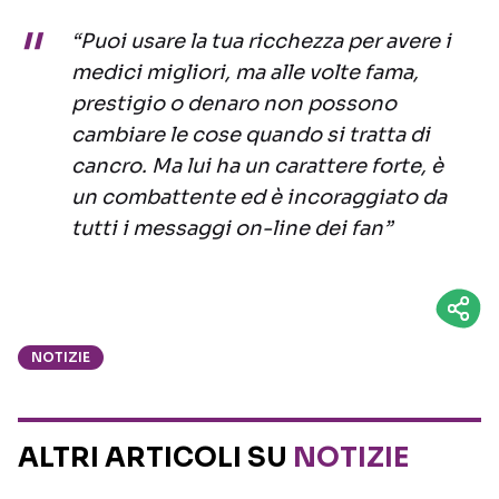
“Puoi usare la tua ricchezza per avere i
medici migliori, ma alle volte fama,
prestigio o denaro non possono
cambiare le cose quando si tratta di
cancro. Ma lui ha un carattere forte, è
un combattente ed è incoraggiato da
tutti i messaggi on-line dei fan”
NOTIZIE
ALTRI ARTICOLI SU
NOTIZIE