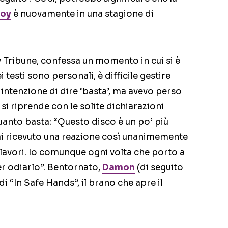
Boy
è nuovamente in una stagione di
y Tribune, confessa un momento in cui si è
 testi sono personali, è difficile gestire
intenzione di dire ‘basta’, ma avevo perso
i si riprende con le solite dichiarazioni
uanto basta: “Questo disco è un po’ più
i ricevuto una reazione così unanimemente
i lavori. Io comunque ogni volta che porto a
er odiarlo”. Bentornato,
Damon
(di seguito
 “In Safe Hands”, il brano che apre il