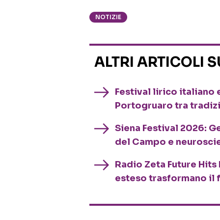
NOTIZIE
ALTRI ARTICOLI 
Festival lirico italian
Portogruaro tra tradiz
Siena Festival 2026: G
del Campo e neurosci
Radio Zeta Future Hits 
esteso trasformano il 