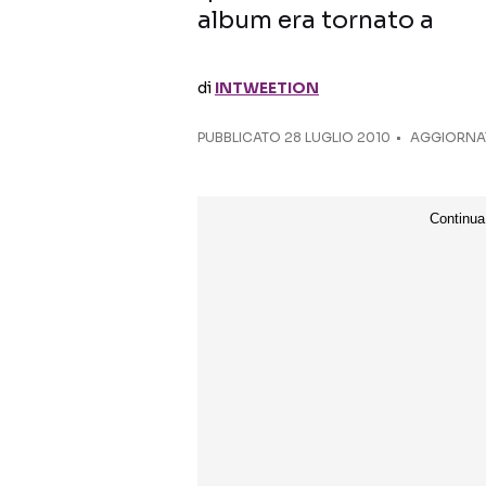
album era tornato a
di
INTWEETION
PUBBLICATO
28 LUGLIO 2010
AGGIORNAT