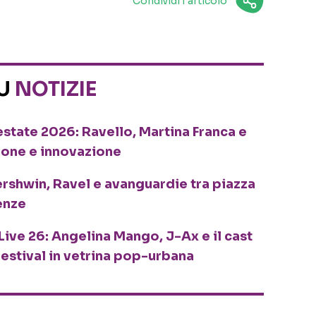
Condividi l'articolo
SU
NOTIZIE
o estate 2026: Ravello, Martina Franca e
ione e innovazione
ershwin, Ravel e avanguardie tra piazza
enze
Live 26: Angelina Mango, J-Ax e il cast
festival in vetrina pop-urbana