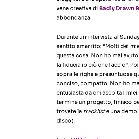
vena creativa di
Badly Drawn 
abbondanza.
Durante un’intervista al Sunda
sentito smarrito: “Molti dei miei
questa cosa. Non ho mai avuto 
la fiducia io ciò che faccio”. Po
sopra le righe e presuntuose q
conciso, compatto. Non ho ma
entusiasta da chi ascolta i mie
termine un progetto, finisco p
trovate la
tracklist
e una demo di
disco).