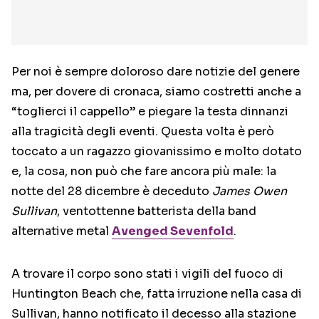
Per noi è sempre doloroso dare notizie del genere
ma, per dovere di cronaca, siamo costretti anche a
“toglierci il cappello” e piegare la testa dinnanzi
alla tragicità degli eventi. Questa volta è però
toccato a un ragazzo giovanissimo e molto dotato
e, la cosa, non può che fare ancora più male: la
notte del 28 dicembre è deceduto
James Owen
Sullivan
, ventottenne batterista della band
alternative metal
Avenged Sevenfold
.
A trovare il corpo sono stati i vigili del fuoco di
Huntington Beach che, fatta irruzione nella casa di
Sullivan, hanno notificato il decesso alla stazione