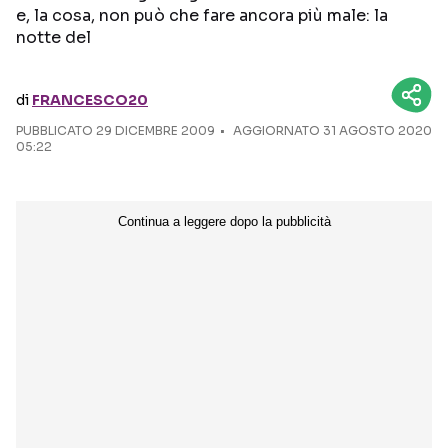
e, la cosa, non può che fare ancora più male: la
notte del
Seguici sui social
di
FRANCESCO20
PUBBLICATO
29 DICEMBRE 2009
AGGIORNATO 31 AGOSTO 2020
05:22