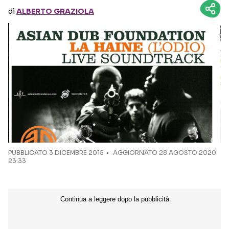
di
ALBERTO GRAZIOLA
Seguici sui social
PUBBLICATO
3 DICEMBRE 2015
AGGIORNATO 28 AGOSTO 2020
23:33