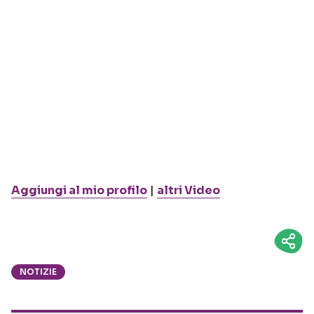
Aggiungi al mio profilo
|
altri Video
NOTIZIE