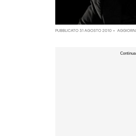
PUBBLICATO
31 AGOSTO 2010
AGGIORNA