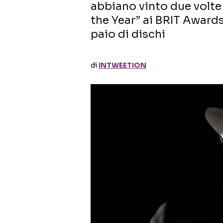
abbiano vinto due volte 
the Year” ai BRIT Awards
paio di dischi
di
INTWEETION