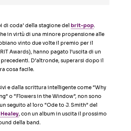
i di coda’ della stagione del
brit-pop
.
che in virtù di una minore propensione alle
bbiano vinto due volte il premio per il
BRIT Awards), hanno pagato l’uscita di un
i precedenti. D’altronde, superarsi dopo il
ra cosa facile.
isivi e dalla scrittura intelligente come “Why
ing” o “Flowers in the Window”, non sono
 un seguito al loro “Ode to J. Smith” del
 Healey
, con un album in uscita il prossimo
sound della band.