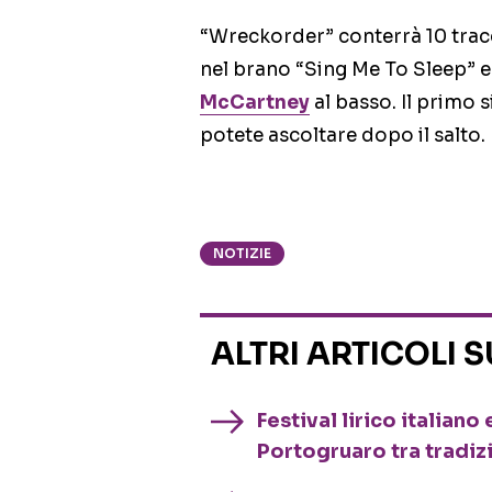
“Wreckorder” conterrà 10 trac
nel brano “Sing Me To Sleep” 
McCartney
al basso. Il primo 
potete ascoltare dopo il salto.
NOTIZIE
ALTRI ARTICOLI 
Festival lirico italian
Portogruaro tra tradiz