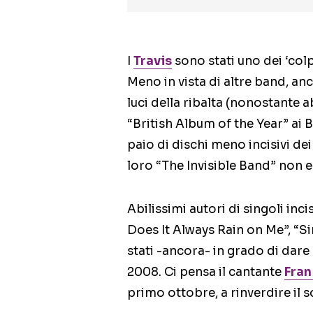
I
Travis
sono stati uno dei ‘colp
Meno in vista di altre band, an
luci della ribalta (nonostante a
“British Album of the Year” ai 
paio di dischi meno incisivi de
loro “The Invisible Band” non e
Abilissimi autori di singoli inc
Does It Always Rain on Me”, “S
stati -ancora- in grado di dare
2008. Ci pensa il cantante
Fran
primo ottobre, a rinverdire il 