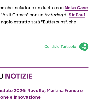
ce che includono un duetto con
Neko Case
e “As It Comes” con un
featuring
di
Sir Paul
singolo estratto sarà “Buttercups”, che
Condividi l'articolo
SU
NOTIZIE
o estate 2026: Ravello, Martina Franca e
ione e innovazione