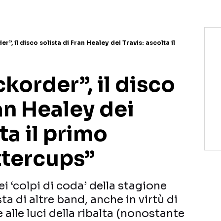
”, il disco solista di Fran Healey dei Travis: ascolta il
korder”, il disco
ran Healey dei
ta il primo
ttercups”
ei ‘colpi di coda’ della stagione
ta di altre band, anche in virtù di
lle luci della ribalta (nonostante