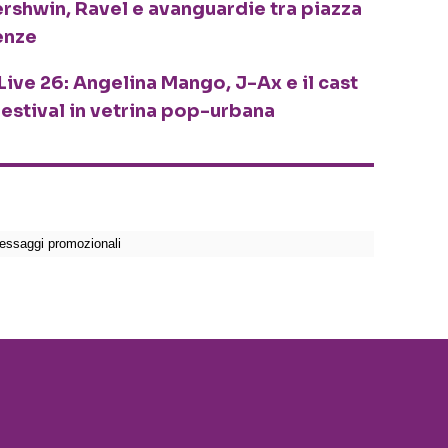
ershwin, Ravel e avanguardie tra piazza
enze
Live 26: Angelina Mango, J-Ax e il cast
festival in vetrina pop-urbana