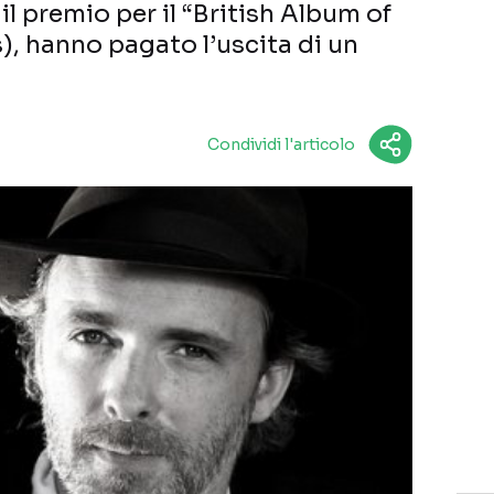
il premio per il “British Album of
), hanno pagato l’uscita di un
Condividi l'articolo