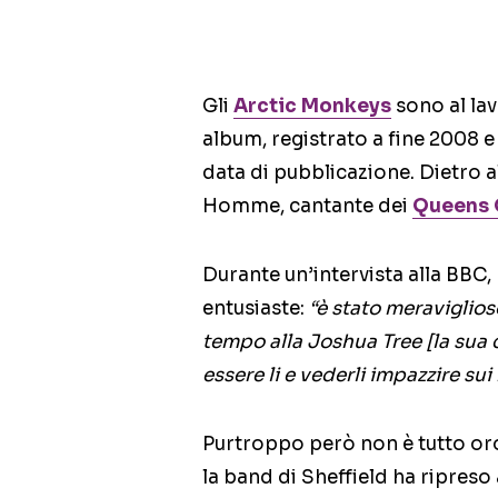
Gli
Arctic Monkeys
sono al lav
album, registrato a fine 2008 e
data di pubblicazione. Dietro 
Homme, cantante dei
Queens 
Durante un’intervista alla BBC,
entusiaste:
“è stato meraviglios
tempo alla Joshua Tree [la sua 
essere li e vederli impazzire sui
Purtroppo però non è tutto oro 
la band di Sheffield ha ripres