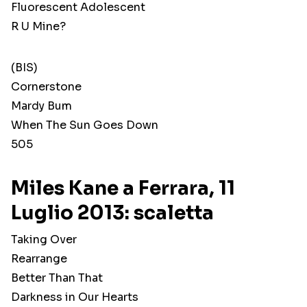
Fluorescent Adolescent
R U Mine?
(BIS)
Cornerstone
Mardy Bum
When The Sun Goes Down
505
Miles Kane a Ferrara, 11
Luglio 2013: scaletta
Taking Over
Rearrange
Better Than That
Darkness in Our Hearts