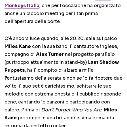
Monkeys Italia
, che per l’occasione ha organizzato
anche un piccolo meeting per i fan prima
dell’apertura delle porte.
C’è ancora luce quando, alle 20.20, sale sul palco
Miles Kane
con la sua band. Il cantautore inglese,
compagno di
Alex Turner
nel progetto parallelo
(purtroppo attualmente in stand-by)
Last Shadow
Puppets
, ha il compito di alzare a mille
l’entusiasmo della serata e non se lo fa ripetere due
volte: il suo set è carichissimo, schitarra le sue
melodie con estrema onestà e il pubblico risponde
bene, cantando le canzoni e partecipando con
calore. Prima di
Don’t Forget Who You Are,
Miles
Kane
prorompe in una britannicissima domanda
retorica da perfetto rocker: