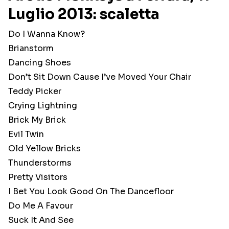
Luglio 2013: scaletta
Do I Wanna Know?
Brianstorm
Dancing Shoes
Don’t Sit Down Cause I’ve Moved Your Chair
Teddy Picker
Crying Lightning
Brick My Brick
Evil Twin
Old Yellow Bricks
Thunderstorms
Pretty Visitors
I Bet You Look Good On The Dancefloor
Do Me A Favour
Suck It And See