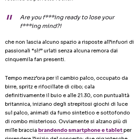
Are you f***ing ready to lose your
f***ing mind?!
che non lascia alcuno spazio a risposte all’infuori di
passionali “sì!” urlati senza alcuna remora dai
cinquemila fan presenti.
Tempo mezz’ora per il cambio palco, occupato da
birre, spritz e rifocillate di cibo; cala
definitivamente il buio e alle 21.30, con puntualità
britannica, iniziano degli strepitosi giochi di luce
sul palco, animati da fumo sintetico e sottofondo
di rombo misterioso. Ovviamente si alzano più di
mille braccia
brandendo smartphone e tablet
per
riprendere l’inizio del concerto: due gigantesche