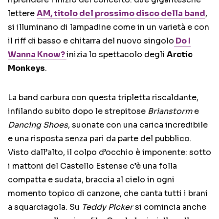
lettere
AM
, titolo del prossimo disco della band
,
si illuminano di lampadine come in un varietà e con
il riff di basso e chitarra del nuovo singolo
Do I
Wanna Know?
inizia lo spettacolo degli
Arctic
Monkeys
.
La band carbura con questa tripletta riscaldante,
infilando subito dopo le strepitose
Brianstorm
e
Dancing Shoes
, suonate con una carica incredibile
e una risposta senza pari da parte del pubblico.
Visto dall’alto, il colpo d’occhio è imponente: sotto
i mattoni del Castello Estense c’è una folla
compatta e sudata, braccia al cielo in ogni
momento topico di canzone, che canta tutti i brani
a squarciagola. Su
Teddy Picker
si comincia anche