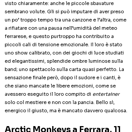
visto chiaramente: anche le piccole sbavature
sembrano volute. Gli si può imputare di aver preso
un po’ troppo tempo tra una canzone e l’altra, come
a rifiatare con una pausa nell’umidità del meteo
ferrarese, e questo purtroppo ha contribuito a
piccoli cali di tensione emozionale. Il loro è stato
uno show calibrato, con dei giochi di luce studiati
ed elegantissimi, splendide ombre luminose sulla
band; uno spettacolo sulla carta quasi perfetto. La
sensazione finale però, dopo il sudore e i canti, è
che siano mancate le libere emozioni, come se
avessero eseguito il loro compito di
entertainer
solo col mestiere e non con la pancia. Bello sì,
energico il giusto, ma è mancato davvero qualcosa.
Arctic Monkeys a Ferrara, 11