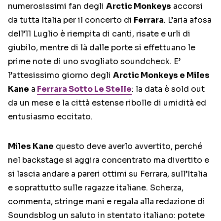
numerosissimi fan degli
Arctic Monkeys
accorsi
da tutta Italia per il concerto di
Ferrara
. L’aria afosa
dell’11 Luglio è riempita di canti, risate e urli di
giubilo, mentre di là dalle porte si effettuano le
prime note di uno svogliato soundcheck. E’
l’attesissimo giorno degli
Arctic Monkeys e Miles
Kane
a
Ferrara Sotto Le Stelle
: la data è sold out
da un mese e la città estense ribolle di umidità ed
entusiasmo eccitato.
Miles Kane
questo deve averlo avvertito, perché
nel backstage si aggira concentrato ma divertito e
si lascia andare a pareri ottimi su Ferrara, sull’Italia
e soprattutto sulle ragazze italiane. Scherza,
commenta, stringe mani e regala alla redazione di
Soundsblog un saluto in stentato italiano: potete