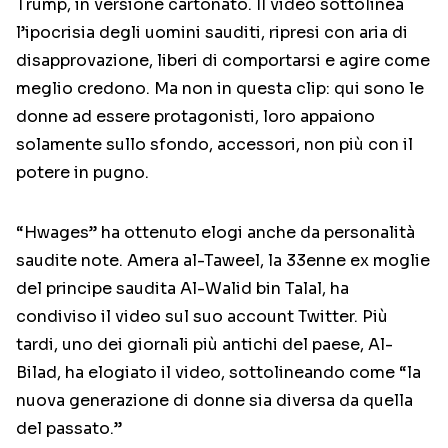
Trump, in versione cartonato. Il video sottolinea
l’ipocrisia degli uomini sauditi, ripresi con aria di
disapprovazione, liberi di comportarsi e agire come
meglio credono. Ma non in questa clip: qui sono le
donne ad essere protagonisti, loro appaiono
solamente sullo sfondo, accessori, non più con il
potere in pugno.
“Hwages” ha ottenuto elogi anche da personalità
saudite note. Amera al-Taweel, la 33enne ex moglie
del principe saudita Al-Walid bin Talal, ha
condiviso il video sul suo account Twitter. Più
tardi, uno dei giornali più antichi del paese, Al-
Bilad, ha elogiato il video, sottolineando come “la
nuova generazione di donne sia diversa da quella
del passato.”