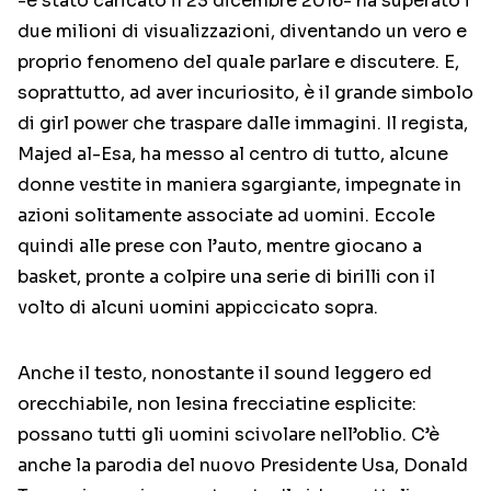
-è stato caricato il 23 dicembre 2016- ha superato i
due milioni di visualizzazioni, diventando un vero e
proprio fenomeno del quale parlare e discutere. E,
soprattutto, ad aver incuriosito, è il grande simbolo
di girl power che traspare dalle immagini. Il regista,
Majed al-Esa, ha messo al centro di tutto, alcune
donne vestite in maniera sgargiante, impegnate in
azioni solitamente associate ad uomini. Eccole
quindi alle prese con l’auto, mentre giocano a
basket, pronte a colpire una serie di birilli con il
volto di alcuni uomini appiccicato sopra.
Anche il testo, nonostante il sound leggero ed
orecchiabile, non lesina frecciatine esplicite:
possano tutti gli uomini scivolare nell’oblio. C’è
anche la parodia del nuovo Presidente Usa, Donald