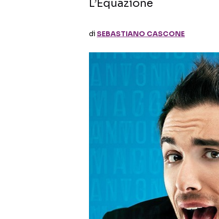
L’Equazione
di
SEBASTIANO CASCONE