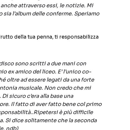
, anche attraverso essi, le notizie. Mi
o sia l’album delle conferme. Speriamo
o frutto della tua penna, ti responsabilizza
 disco sono scritti a due mani con
o ex amico del liceo. E’ l’unico co-
é oltre ad essere legati da una forte
intonia musicale. Non credo che mi
 Di sicuro c’era alla base una
e. Il fatto di aver fatto bene col primo
onsabilità..Ripetersi è più difficile
ta. Si dice solitamente che la seconda
de, ndb)