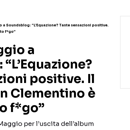
 a Soundsblog: “L’Equazione? Tante sensazioni positive.
to f*go”
gio a
 “L’Equazione?
oni positive. Il
on Clementino è
o f*go”
Maggio per l’uscita dell’album