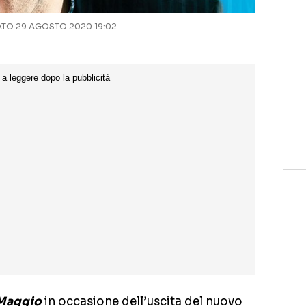
O 29 AGOSTO 2020 19:02
Maggio
in occasione dell’uscita del nuovo