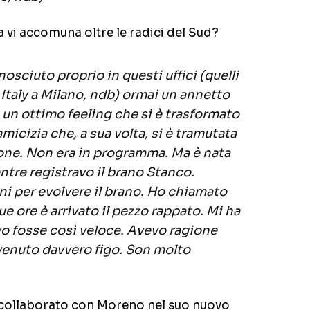
 vi accomuna oltre le radici del Sud?
osciuto proprio in questi uffici (quelli
 Italy a Milano, ndb) ormai un annetto
o un ottimo feeling che si è trasformato
amicizia che, a sua volta, si è tramutata
ione. Non era in programma. Ma è nata
ntre registravo il brano Stanco.
ni per evolvere il brano. Ho chiamato
 ore è arrivato il pezzo rappato. Mi ha
o fosse così veloce. Avevo ragione
 venuto davvero figo. Son molto
i collaborato con Moreno nel suo nuovo