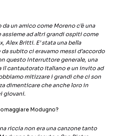
o da un amico come Moreno c’è una
 assieme ad altri grandi ospiti come
 Alex Britti. E’ stata una bella
 da subito ci eravamo messi d’accordo
n questo Interruttore generale, una
l cantautorato italiano e un invito ad
obbiamo mitizzare i grandi che ci son
nza dimenticare che anche loro in
i giovani.
 ad omaggiare Modugno?
nna riccia non era una canzone tanto