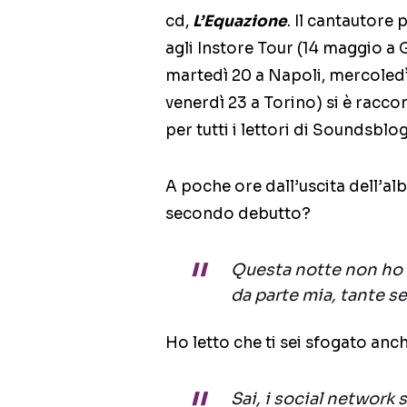
cd,
L’Equazione
. Il cantautore 
agli Instore Tour (14 maggio a G
martedì 20 a Napoli, mercoledì
venerdì 23 a Torino) si è racco
per tutti i lettori di Soundsblog.
A poche ore dall’uscita dell’al
secondo debutto?
Questa notte non ho 
da parte mia, tante se
Ho letto che ti sei sfogato an
Sai, i social network