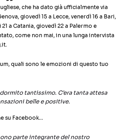
pugliese, che ha dato già ufficialmente via
enova, giovedì 15 a Lecce, venerdì 16 a Bari,
 21 a Catania, giovedì 22 a Palermo e
ntato, come non mai, in una lunga intervista
it.
bum, quali sono le emozioni di questo tuo
dormito tantissimo. C’era tanta attesa
nsazioni belle e positive.
che su Facebook…
 sono parte integrante del nostro