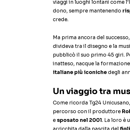
viaggi in luoghi lontani come l’
dono, sempre mantenendo
ri
crede.
Ma prima ancora del successo, 
divideva tra il disegno e la mus
pubblicò il suo primo 45 giri.
inatteso, nacque la formazione
italiane più iconiche
degli ann
Un viaggio tra musi
Come ricorda Tg24 Unicusano, 
percorso con il produttore
Ro
e
sposato nel 2001
. La loro è
arricchita dalla nascita del
fig