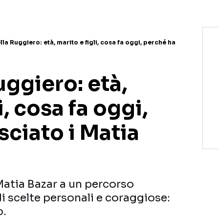
la Ruggiero: età, marito e figli, cosa fa oggi, perché ha
ggiero: età,
i, cosa fa oggi,
sciato i Matia
Matia Bazar a un percorso
 di scelte personali e coraggiose:
o.