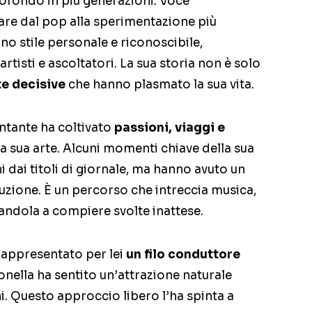
rofondo in più generazioni. Voce
are dal pop alla sperimentazione più
o stile personale e riconoscibile,
tisti e ascoltatori. La sua storia non è solo
te decisive
che hanno plasmato la sua vita.
cantante ha coltivato
passioni, viaggi e
a sua arte. Alcuni momenti chiave della sua
i dai titoli di giornale, ma hanno avuto un
uzione. È un percorso che intreccia musica,
tandola a compiere svolte inattese.
 rappresentato per lei
un filo conduttore
onella ha sentito un’attrazione naturale
i. Questo approccio libero l’ha spinta a