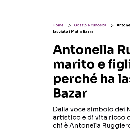
Home
Gossip e curiosità
Antonel
lasciato i Matia Bazar
Antonella Ru
marito e figl
perché ha la
Bazar
Dalla voce simbolo dei 
artistico e di vita ricco
chi è Antonella Ruggier