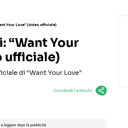
t Your Love” (video ufficiale)
: “Want Your
 ufficiale)
ficiale di “Want Your Love”
Condividi l'articolo