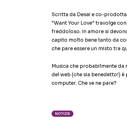
Scritta da Desai e co-prodott
“Want Your Love” travolge con 
freddoloso. In amore si devono f
capito molto bene tanto da con
che pare essere un misto tra qu
Musica che probabilmente da n
del web (che sia benedetto!) è 
computer. Che ve ne pare?
NOTIZIE