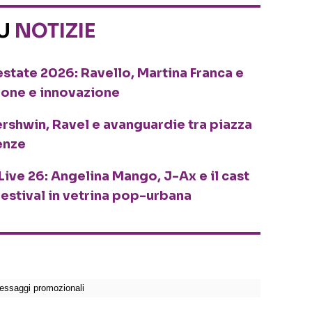
SU
NOTIZIE
o estate 2026: Ravello, Martina Franca e
ione e innovazione
ershwin, Ravel e avanguardie tra piazza
enze
Live 26: Angelina Mango, J-Ax e il cast
festival in vetrina pop-urbana