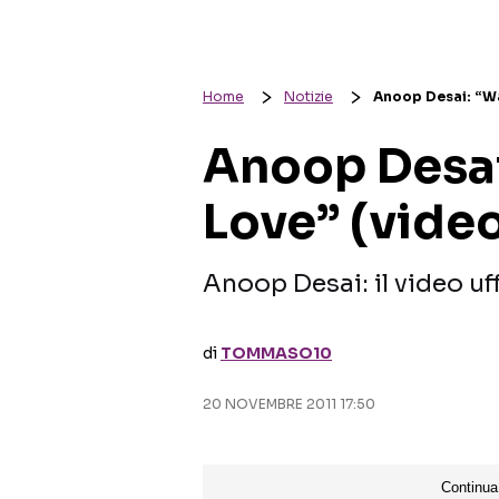
Home
Notizie
Anoop Desai: “Wan
Anoop Desai
Love” (video
Anoop Desai: il video uf
di
TOMMASO10
20 NOVEMBRE 2011 17:50