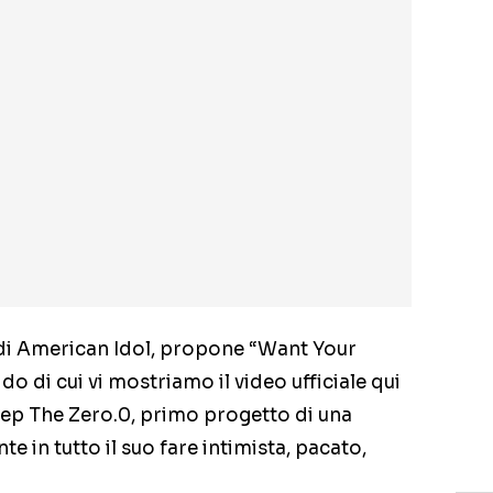
 di American Idol, propone “Want Your
o di cui vi mostriamo il video ufficiale qui
ll’ep The Zero.0, primo progetto di una
te in tutto il suo fare intimista, pacato,