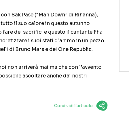
a con Sak Pase (“Man Down” di Rihanna),
tutto il suo calore in questo autunno
are dei sacrifici e questo il cantante l’ha
cretizzare i suoi stati d’animo in un pezzo
elli di Bruno Mars e dei One Republic.
oi non arriverà mai ma che con l’avvento
possibile ascoltare anche dai nostri
Condividi l'articolo