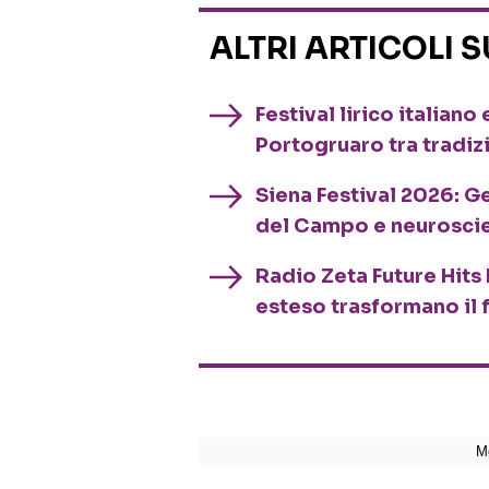
ALTRI ARTICOLI 
Festival lirico italian
Portogruaro tra tradiz
Siena Festival 2026: G
del Campo e neurosci
Radio Zeta Future Hits 
esteso trasformano il 