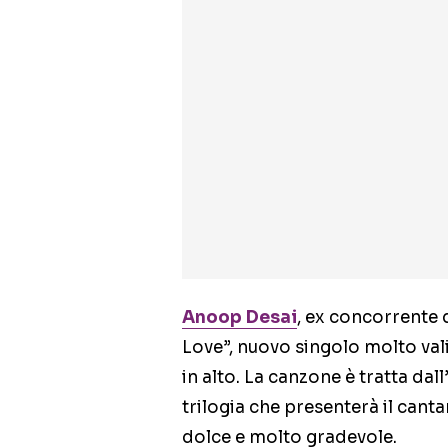
Anoop Desai
, ex concorrente
Love”, nuovo singolo molto valid
in alto. La canzone è tratta da
trilogia che presenterà il cantan
dolce e molto gradevole.