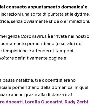
 del consueto appuntamento domenicale
screzioni una sorta di puntata stile dytime,
rice, senza ovviamente sfide o eliminazioni.
’emergenza Coronavirus è arrivata nel nostro
appuntamento pomeridiano (o serale) del
le tempistiche e attendere i tamponi
 voltare definitivamente pagine e
 pausa natalizia, tre docenti si erano
peciale pomeridiano della domenica. In quel
uare anche grazie alla distanza e al
e docenti, Lorella Cuccarini, Rudy Zerbi