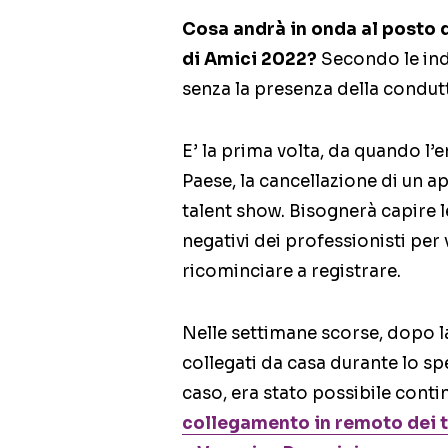
Cosa andrà in onda al posto
di Amici 2022?
Secondo le indi
senza la presenza della condutt
E’ la prima volta, da quando l
Paese, la cancellazione di un 
talent show. Bisognerà capire 
negativi dei professionisti per
ricominciare a registrare.
Nelle settimane scorse, dopo la
collegati da casa durante lo s
caso, era stato possibile contin
collegamento in remoto dei tr