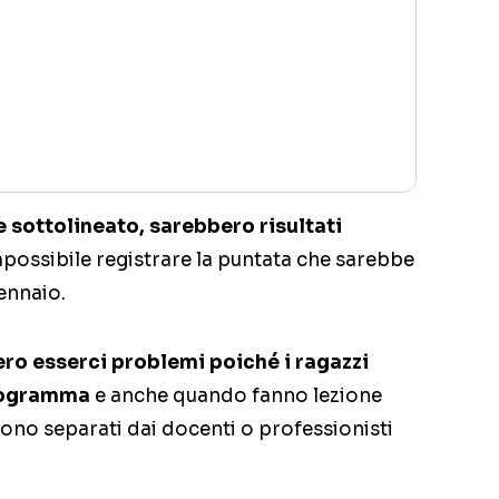
e sottolineato, sarebbero risultati
possibile registrare la puntata che sarebbe
ennaio.
o esserci problemi poiché i ragazzi
programma
e anche quando fanno lezione
no separati dai docenti o professionisti