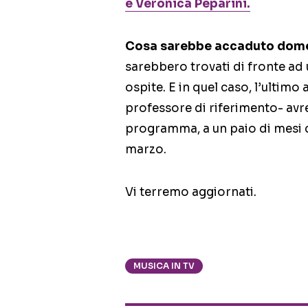
e Veronica Peparini.
Cosa sarebbe accaduto dome
sarebbero trovati di fronte ad 
ospite. E in quel caso, l’ultimo
professore di riferimento- avre
programma, a un paio di mesi ci
marzo.
Vi terremo aggiornati.
MUSICA IN TV