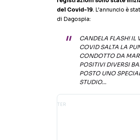
registrazioni sono state iniz
del Covid-19
. L’annuncio è st
di Dagospia:
CANDELA FLASH! IL 
COVID SALTA LA PU
CONDOTTO DA MARIA 
POSITIVI DIVERSI B
POSTO UNO SPECIA
STUDIO…