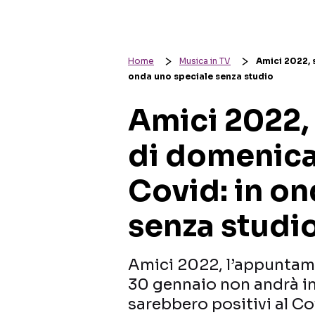
Home
Musica in TV
Amici 2022, 
onda uno speciale senza studio
Amici 2022, 
di domenica
Covid: in on
senza studi
Amici 2022, l’appunta
30 gennaio non andrà in
sarebbero positivi al Co