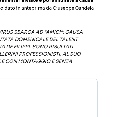
ialmente rinviate e poi annullate a causa
ato dato in anteprima da Giuseppe Candela
VIRUS SBARCA AD “AMICI”: CAUSA
NTATA DOMENICALE DEL TALENT
DE FILIPPI. SONO RISULTATI
ALLERINI PROFESSIONISTI, AL SUO
LE CON MONTAGGIO E SENZA