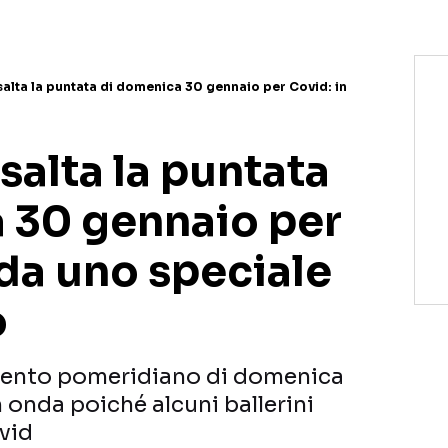
salta la puntata di domenica 30 gennaio per Covid: in
salta la puntata
 30 gennaio per
da uno speciale
o
mento pomeridiano di domenica
 onda poiché alcuni ballerini
vid