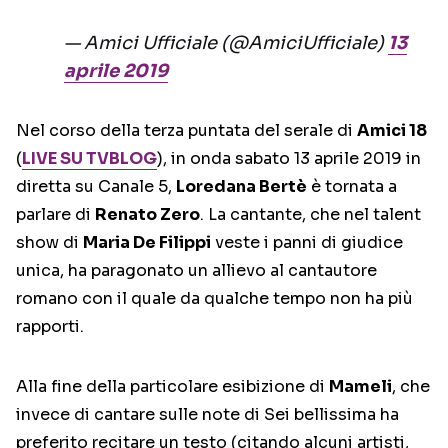
— Amici Ufficiale (@AmiciUfficiale)
13
aprile 2019
Nel corso della terza puntata del serale di
Amici 18
(
LIVE SU TVBLOG
), in onda sabato 13 aprile 2019 in
diretta su Canale 5,
Loredana Bertè
è tornata a
parlare di
Renato Zero
. La cantante, che nel talent
show di
Maria De Filippi
veste i panni di giudice
unica, ha paragonato un allievo al cantautore
romano con il quale da qualche tempo non ha più
rapporti.
Alla fine della particolare esibizione di
Mameli
, che
invece di cantare sulle note di Sei bellissima ha
preferito recitare un testo (citando alcuni artisti,