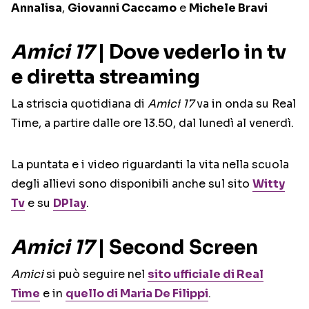
Annalisa
,
Giovanni Caccamo
e
Michele Bravi
Amici 17
| Dove vederlo in tv
e diretta streaming
La striscia quotidiana di
Amici 17
va in onda su Real
Time, a partire dalle ore 13.50, dal lunedì al venerdì.
La puntata e i video riguardanti la vita nella scuola
degli allievi sono disponibili anche sul sito
Witty
Tv
e su
DPlay
.
Amici 17
| Second Screen
Amici
si può seguire nel
sito ufficiale di Real
Time
e in
quello di
Maria De Filippi
.