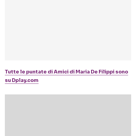
Tutte le puntate di Amici di Maria De Filippi sono
su Dplay.com