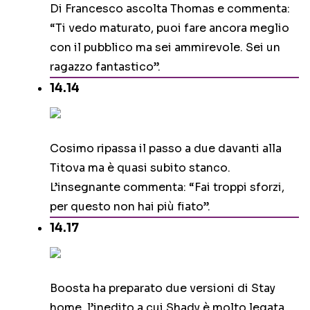
Di Francesco ascolta Thomas e commenta:
“Ti vedo maturato, puoi fare ancora meglio
con il pubblico ma sei ammirevole. Sei un
ragazzo fantastico”.
14.14
Cosimo ripassa il passo a due davanti alla
Titova ma è quasi subito stanco.
L’insegnante commenta: “Fai troppi sforzi,
per questo non hai più fiato”.
14.17
Boosta ha preparato due versioni di Stay
home, l’inedito a cui Shady è molto legata