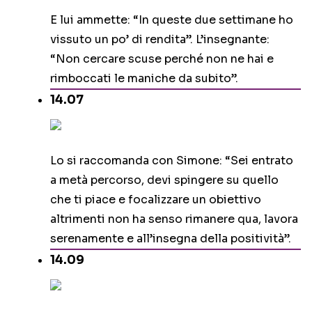
E lui ammette: “In queste due settimane ho
vissuto un po’ di rendita”. L’insegnante:
“Non cercare scuse perché non ne hai e
rimboccati le maniche da subito”.
14.07
Lo si raccomanda con Simone: “Sei entrato
a metà percorso, devi spingere su quello
che ti piace e focalizzare un obiettivo
altrimenti non ha senso rimanere qua, lavora
serenamente e all’insegna della positività”.
14.09