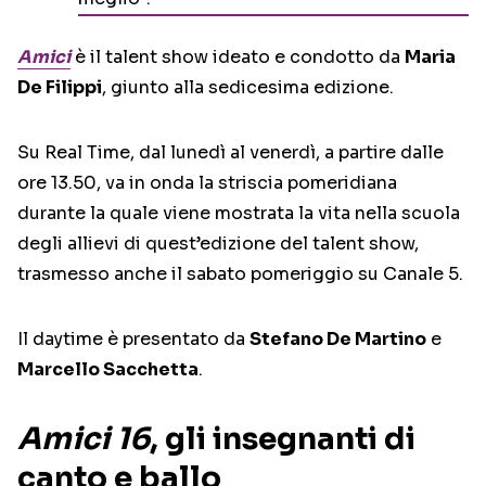
Amici
è il talent show ideato e condotto da
Maria
De Filippi
, giunto alla sedicesima edizione.
Su Real Time, dal lunedì al venerdì, a partire dalle
ore 13.50, va in onda la striscia pomeridiana
durante la quale viene mostrata la vita nella scuola
degli allievi di quest’edizione del talent show,
trasmesso anche il sabato pomeriggio su Canale 5.
Il daytime è presentato da
Stefano De Martino
e
Marcello Sacchetta
.
Amici 16
, gli insegnanti di
canto e ballo