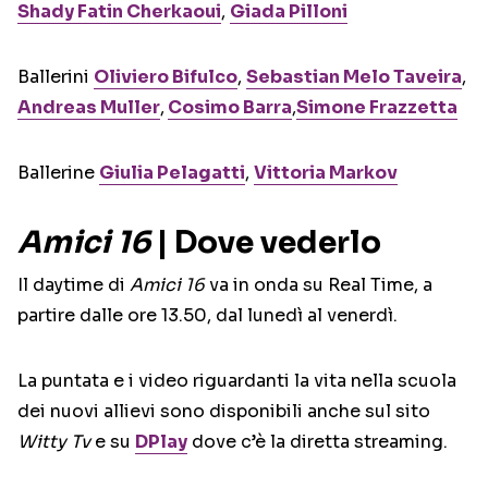
Shady Fatin Cherkaoui
,
Giada Pilloni
Ballerini
Oliviero Bifulco
,
Sebastian Melo Taveira
,
Andreas Muller
,
Cosimo Barra
,
Simone Frazzetta
Ballerine
Giulia Pelagatti
,
Vittoria Markov
Amici 16
| Dove vederlo
Il daytime di
Amici 16
va in onda su Real Time, a
partire dalle ore 13.50, dal lunedì al venerdì.
La puntata e i video riguardanti la vita nella scuola
dei nuovi allievi sono disponibili anche sul sito
Witty Tv
e su
DPlay
dove c’è la diretta streaming.