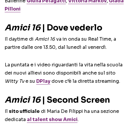
Ballerine
Giulia Pelagatti
,
Vittoria Markov
,
Giada
Pilloni
Amici 16
| Dove vederlo
Il daytime di
Amici 16
va in onda su Real Time, a
partire dalle ore 13.50, dal lunedì al venerdì.
La puntata e i video riguardanti la vita nella scuola
dei nuovi allievi sono disponibili anche sul sito
Witty Tv
e su
DPlay
dove c’è la diretta streaming.
Amici 16
| Second Screen
Il
sito ufficiale
di Maria De Filippi ha una sezione
dedicata
al talent show
Amici
.