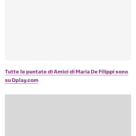
Tutte le puntate di Amici di Maria De Filippi sono
su Dplay.com