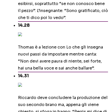
esibirsi, soprattutto “se non conosco bene
il pezzo”. L’insegnante: “Sono gratificato, ciò
che ti dico poi lo vedo”.
14.28
Thomas è a lezione con Lo che gli insegna
nuovi passi da impostare mentre canta:
“Non devi avere paura di niente, sei forte,
hai una bella voce e sai anche ballare”.
14.31
Riccardo deve concludere la produzione del
suo secondo brano ma, appena gli viene
chiesto, si sfoga in bagno: “Perris mi dice di