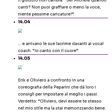
il giudizio non cambia: “Sei Michele quando
canti? Non puoi graffiare o meno la voce,
niente pessime caricature!”.
14.04
… e arrivano le sue lacrime davanti ai vocal
coach: “Io canto con il cuore”.
14.05
Erik e Oliviero a confronto in una
coreografia della Peparini che dà loro i
consigli per impostare al meglio i passi.
Verdetto: “Oliviero, devi essere te stesso
nel mio stile ma la stai memorizzando bene.