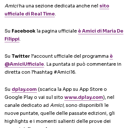
Amici
ha una sezione dedicata anche nel
sito
ufficiale di Real Time
.
Su
Facebook
la pagina ufficiale
è Amici di Maria De
Filippi
.
Su
Twitter
l’account ufficiale del programma
è
@AmiciUfficiale
. La puntata si può commentare in
diretta con l’hashtag #Amici16.
Su
dplay.com
(scarica la App su App Store o
Google Play o vai sul sito
www.dplay.com
), nel
canale dedicato ad
Amici
, sono disponibili le
nuove puntate, quelle delle passate edizioni, gli
highlights e i momenti salienti delle prove dei