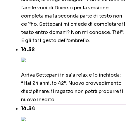
fare le voci di Diverso per la versione
completa ma la seconda parte di testo non
ce l’ho. Settepani mi chiede di completare il
testo entro domani? Non mi conosce. Tiè!”.
E gli fa il gesto dell’ombrello.
14.32
Arriva Settepani in sala relax e lo inchioda:
“Hai 24 anni, io 42”. Nuovo provvedimento
disciplinare: il ragazzo non potrà produrre il
nuovo inedito.
14.34