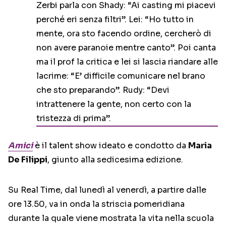
Zerbi parla con Shady: “Ai casting mi piacevi
perché eri senza filtri”. Lei: “Ho tutto in
mente, ora sto facendo ordine, cercherò di
non avere paranoie mentre canto”. Poi canta
ma il prof la critica e lei si lascia riandare alle
lacrime: “E’ difficile comunicare nel brano
che sto preparando”. Rudy: “Devi
intrattenere la gente, non certo con la
tristezza di prima”.
Amici
è il talent show ideato e condotto da
Maria
De Filippi
, giunto alla sedicesima edizione.
Su Real Time, dal lunedì al venerdì, a partire dalle
ore 13.50, va in onda la striscia pomeridiana
durante la quale viene mostrata la vita nella scuola