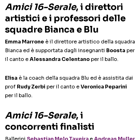
Amici 16-Serale
, i direttori
artistici e i professori delle
squadre Bianca e Blu
Emma Marrone
è il direttore artistico della squadra
Bianca ed è supportata dagli insegnanti
Boosta
per
il canto e
Alessandra Celentano
per il ballo.
Elisa
è la coach della squadra Blu ed è assistita dai
prof
Rudy Zerbi
per il canto e
Veronica Peparini
per il ballo.
Amici 16-Serale
, i
concorrenti finalisti
Ballerini
Sebastian Melo Taveira
e
Andreas Muller