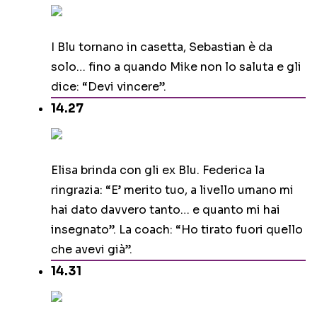
I Blu tornano in casetta, Sebastian è da
solo… fino a quando Mike non lo saluta e gli
dice: “Devi vincere”.
14.27
Elisa brinda con gli ex Blu. Federica la
ringrazia: “E’ merito tuo, a livello umano mi
hai dato davvero tanto… e quanto mi hai
insegnato”. La coach: “Ho tirato fuori quello
che avevi già”.
14.31