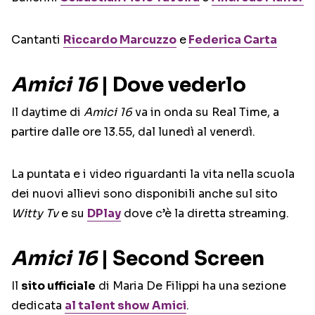
Cantanti
Riccardo Marcuzzo
e
Federica Carta
Amici 16
| Dove vederlo
Il daytime di
Amici 16
va in onda su Real Time, a
partire dalle ore 13.55, dal lunedì al venerdì.
La puntata e i video riguardanti la vita nella scuola
dei nuovi allievi sono disponibili anche sul sito
Witty Tv
e su
DPlay
dove c’è la diretta streaming.
Amici 16
| Second Screen
Il
sito ufficiale
di Maria De Filippi ha una sezione
dedicata
al talent show
Amici
.