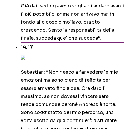
Già dai casting avevo voglia di andare avanti
il più possibile, prima non arrivavo mai in
fondo alle cose e mollavo, ora sto
crescendo. Sento la responsabilità della
finale, succeda quel che succeda”.
14.17
Sebastian: “Non riesco a far vedere le mie
emozioni ma sono pieno di felicità per
essere arrivato fino a qua. Ora darò il
massimo, se non dovessi vincere sarei
felice comunque perché Andreas è forte.
Sono soddisfatto del mio percorso, una
volta uscito da qua continuerò a studiare,
ho voglia di imparare tante altre cose,