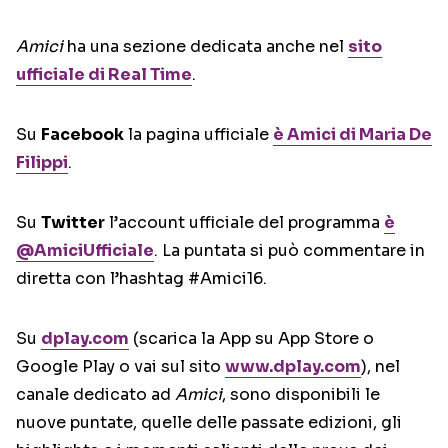
Amici
ha una sezione dedicata anche nel
sito
ufficiale di Real Time
.
Su
Facebook
la pagina ufficiale
è Amici di Maria De
Filippi
.
Su
Twitter
l’account ufficiale del programma
è
@AmiciUfficiale
. La puntata si può commentare in
diretta con l’hashtag #Amici16.
Su
dplay.com
(scarica la App su App Store o
Google Play o vai sul sito
www.dplay.com
), nel
canale dedicato ad
Amici
, sono disponibili le
nuove puntate, quelle delle passate edizioni, gli