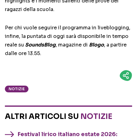
highlights e i momenti salienti delle prove dei
ragazzi della scuola.
Per chi vuole seguire il programma in liveblogging,
infine, la puntata di oggi sarà disponibile in tempo
reale su
SoundsBlog
, magazine di
Blogo
, a partire
dalle ore 13.55.
NOTIZIE
ALTRI ARTICOLI SU
NOTIZIE
Festival lirico italiano estate 2026: