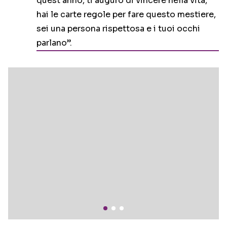
quest’anno, ti auguro di vincere nella vita,
hai le carte regole per fare questo mestiere,
sei una persona rispettosa e i tuoi occhi
parlano”.