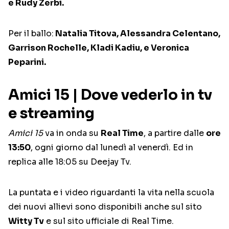
e Rudy Zerbi.
Per il ballo:
Natalia Titova, Alessandra Celentano,
Garrison Rochelle, Kladi Kadiu, e Veronica
Peparini.
Amici 15 | Dove vederlo in tv
e streaming
Amici 15
va in onda su
Real Time
, a partire dalle
ore
13:50
, ogni giorno dal lunedì al venerdì. Ed in
replica alle 18:05 su Deejay Tv.
La puntata e i video riguardanti la vita nella scuola
dei nuovi allievi sono disponibili anche sul sito
Witty Tv
e sul sito ufficiale di Real Time.