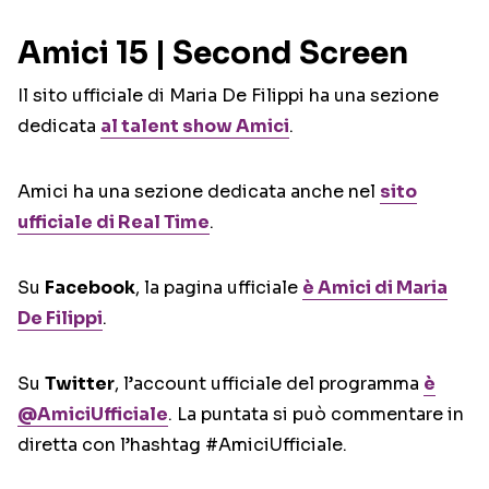
Amici 15 | Second Screen
Il sito ufficiale di Maria De Filippi ha una sezione
dedicata
al talent show Amici
.
Amici ha una sezione dedicata anche nel
sito
ufficiale di Real Time
.
Su
Facebook
, la pagina ufficiale
è Amici di Maria
De Filippi
.
Su
Twitter
, l’account ufficiale del programma
è
@AmiciUfficiale
. La puntata si può commentare in
diretta con l’hashtag #AmiciUfficiale.