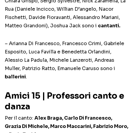
Chiara Grispo, Sergio Sylvestre, Nick Zaramella, La
Rua (Daniele Incicco, Willian D’angelo, Nacor
Fischetti, Davide Fioravanti, Alessandro Mariani,
Matteo Grandoni), Joshua Jack sono i
cantanti.
– Arianna Di Francesco, Francesco Crimi, Gabriele
Esposito, Luca Favilla e Benedetta Orlandini,
Alessio La Padula, Michele Lanzeroti, Andreas
Muller, Patrizio Ratto, Emanuele Caruso sono i
ballerini
.
Amici 15 | Professori canto e
danza
Per il canto:
Alex Braga, Carlo Di Francesco,
Grazia Di Michele, Marco Maccarini, Fabrizio Moro,