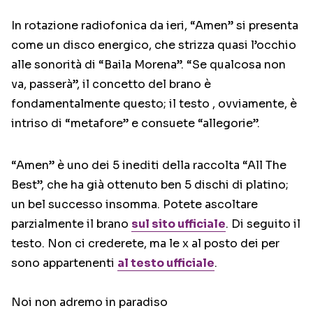
In rotazione radiofonica da ieri, “Amen” si presenta
come un disco energico, che strizza quasi l’occhio
alle sonorità di “Baila Morena”. “Se qualcosa non
va, passerà”, il concetto del brano è
fondamentalmente questo; il testo , ovviamente, è
intriso di “metafore” e consuete “allegorie”.
“Amen” è uno dei 5 inediti della raccolta “All The
Best”, che ha già ottenuto ben 5 dischi di platino;
un bel successo insomma. Potete ascoltare
parzialmente il brano
sul sito ufficiale
. Di seguito il
testo. Non ci crederete, ma le x al posto dei per
sono appartenenti
al testo ufficiale
.
Noi non adremo in paradiso