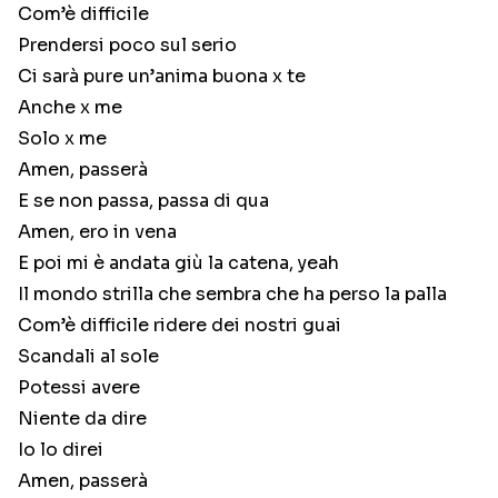
Com’è difficile
Prendersi poco sul serio
Ci sarà pure un’anima buona x te
Anche x me
Solo x me
Amen, passerà
E se non passa, passa di qua
Amen, ero in vena
E poi mi è andata giù la catena, yeah
Il mondo strilla che sembra che ha perso la palla
Com’è difficile ridere dei nostri guai
Scandali al sole
Potessi avere
Niente da dire
Io lo direi
Amen, passerà