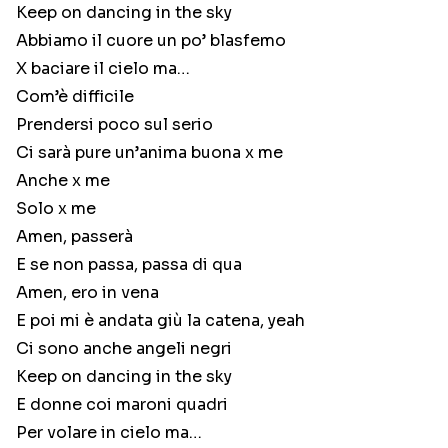
Keep on dancing in the sky
Abbiamo il cuore un po’ blasfemo
X baciare il cielo ma…
Com’è difficile
Prendersi poco sul serio
Ci sarà pure un’anima buona x me
Anche x me
Solo x me
Amen, passerà
E se non passa, passa di qua
Amen, ero in vena
E poi mi è andata giù la catena, yeah
Ci sono anche angeli negri
Keep on dancing in the sky
E donne coi maroni quadri
Per volare in cielo ma…