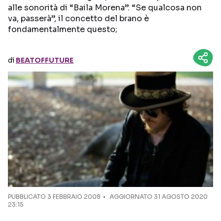
alle sonorità di “Baila Morena”. “Se qualcosa non
va, passerà”, il concetto del brano è
Seguici sui social
fondamentalmente questo;
di
BEATOFFUTURE
PUBBLICATO
3 FEBBRAIO 2008
AGGIORNATO 31 AGOSTO 2020
23:15