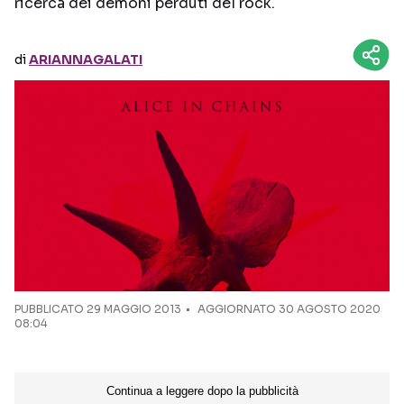
ricerca dei dèmoni perduti del rock.
Seguici sui social
di
ARIANNAGALATI
PUBBLICATO
29 MAGGIO 2013
AGGIORNATO 30 AGOSTO 2020
08:04