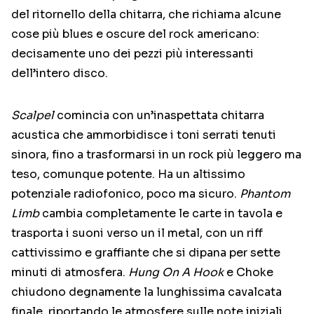
del ritornello della chitarra, che richiama alcune
cose più blues e oscure del rock americano:
decisamente uno dei pezzi più interessanti
dell’intero disco.
Scalpel
comincia con un’inaspettata chitarra
acustica che ammorbidisce i toni serrati tenuti
sinora, fino a trasformarsi in un rock più leggero ma
teso, comunque potente. Ha un altissimo
potenziale radiofonico, poco ma sicuro.
Phantom
Limb
cambia completamente le carte in tavola e
trasporta i suoni verso un il metal, con un riff
cattivissimo e graffiante che si dipana per sette
minuti di atmosfera.
Hung On A Hook
e Choke
chiudono degnamente la lunghissima cavalcata
finale, riportando le atmosfere sulle note iniziali,