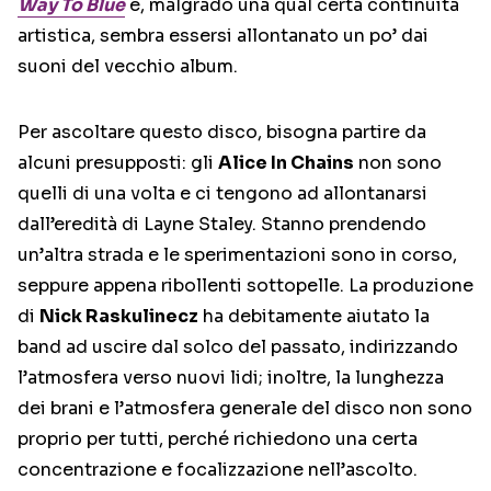
Way To Blue
e, malgrado una qual certa continuità
artistica, sembra essersi allontanato un po’ dai
suoni del vecchio album.
Per ascoltare questo disco, bisogna partire da
alcuni presupposti: gli
Alice In Chains
non sono
quelli di una volta e ci tengono ad allontanarsi
dall’eredità di Layne Staley. Stanno prendendo
un’altra strada e le sperimentazioni sono in corso,
seppure appena ribollenti sottopelle. La produzione
di
Nick Raskulinecz
ha debitamente aiutato la
band ad uscire dal solco del passato, indirizzando
l’atmosfera verso nuovi lidi; inoltre, la lunghezza
dei brani e l’atmosfera generale del disco non sono
proprio per tutti, perché richiedono una certa
concentrazione e focalizzazione nell’ascolto.