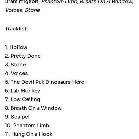
Brani migliori:
Phantom Limb, Breath On A Window,
Voices, Stone
Tracklist:
1. Hollow
2. Pretty Done
3. Stone
4. Voices
5. The Devil Put Dinosaurs Here
6. Lab Monkey
7. Low Ceiling
8. Breath On a Window
9. Scalpel
10. Phantom Limb
11. Hung On a Hook