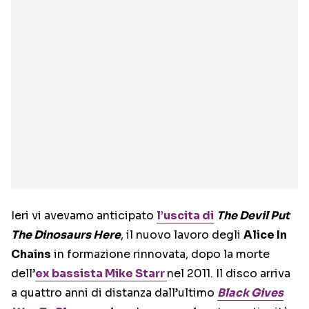
Ieri vi avevamo anticipato
l’uscita di
The Devil Put
The Dinosaurs Here
, il nuovo lavoro degli
Alice In
Chains
in formazione rinnovata, dopo la morte
dell’
ex bassista Mike Starr
nel 2011. Il disco arriva
a quattro anni di distanza dall’ultimo
Black Gives