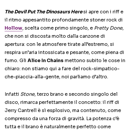
The Devil Put The Dinosaurs Here
si apre con i riff e
il ritmo appesantito profondamente stoner rock di
Hollow
, scelta come primo singolo, e
Pretty Done
,
che non si discosta molto dalla canzone di
apertura: con le atmosfere tirate all’estremo, si
respira un’aria intossicata e pesante, come piena di
fumo. Gli
Alice In Chains
mettono subito le cose in
chiaro: non stiamo qui a fare del rock-simpatico-
che-piaccia-alla-gente, noi parliamo d’altro.
Infatti
Stone
, terzo brano e secondo singolo del
disco, rimarca perfettamente il concetto: il riff di
Jerry Cantrell è sì esplosivo, ma contenuto, come
compresso da una forza di gravità. La potenza c’è
tutta e il brano è naturalmente perfetto come