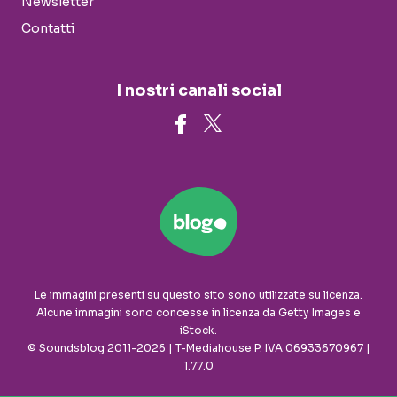
Newsletter
Contatti
I nostri canali social
Le immagini presenti su questo sito sono utilizzate su licenza.
Alcune immagini sono concesse in licenza da Getty Images e
iStock.
© Soundsblog 2011-2026 | T-Mediahouse P. IVA 06933670967 |
1.77.0