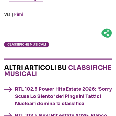
Via |
Fimi
CLASSIFICHE MUSICALI
ALTRI ARTICOLI SU
CLASSIFICHE
MUSICALI
RTL 102.5 Power Hits Estate 2026: ‘Sorry
Scusa Lo Siento’ dei Pinguini Tattici
Nucleari domina la classifica
RTL 102.5 New Hit estate 2026: Blanco,