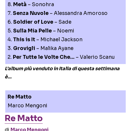
8.
Metà
– Sonohra
7.
Senza Nuvole
– Alessandra Amoroso
6.
Soldier of Love
– Sade
5.
Sulla Mia Pelle
– Noemi
4.
This is It
– Michael Jackson
3.
Grovigli
– Malika Ayane
2.
Per Tutte le Volte Che…
– Valerio Scanu
L’album più venduto in Italia di questa settimana
è…
Re Matto
Marco Mengoni
Re Matto
di
Marco Mengoni