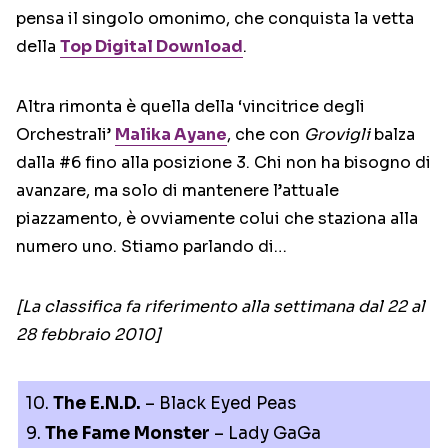
pensa il singolo omonimo, che conquista la vetta
della
Top Digital Download
.
Altra rimonta è quella della ‘vincitrice degli
Orchestrali’
Malika Ayane
, che con
Grovigli
balza
dalla #6 fino alla posizione 3. Chi non ha bisogno di
avanzare, ma solo di mantenere l’attuale
piazzamento, è ovviamente colui che staziona alla
numero uno. Stiamo parlando di…
[La classifica fa riferimento alla settimana dal 22 al
28 febbraio 2010]
10.
The E.N.D.
– Black Eyed Peas
9.
The Fame Monster
– Lady GaGa