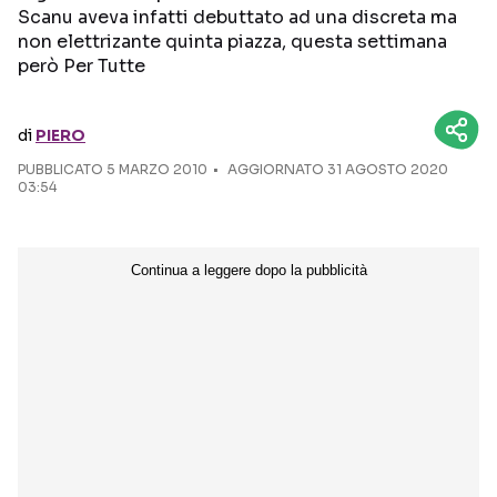
Scanu aveva infatti debuttato ad una discreta ma
non elettrizante quinta piazza, questa settimana
Seguici sui social
però Per Tutte
di
PIERO
PUBBLICATO
5 MARZO 2010
AGGIORNATO 31 AGOSTO 2020
03:54