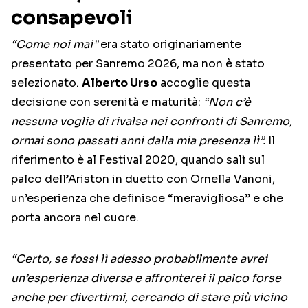
consapevoli
“Come noi mai”
era stato originariamente
presentato per Sanremo 2026, ma non è stato
selezionato.
Alberto Urso
accoglie questa
decisione con serenità e maturità:
“Non c’è
nessuna voglia di rivalsa nei confronti di Sanremo,
ormai sono passati anni dalla mia presenza lì”.
Il
riferimento è al Festival 2020, quando salì sul
palco dell’Ariston in duetto con Ornella Vanoni,
un’esperienza che definisce “meravigliosa” e che
porta ancora nel cuore.
“Certo, se fossi lì adesso probabilmente avrei
un’esperienza diversa e affronterei il palco forse
anche per divertirmi, cercando di stare più vicino