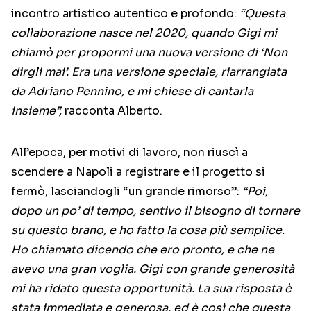
incontro artistico autentico e profondo:
“Questa
collaborazione nasce nel 2020, quando Gigi mi
chiamò per propormi una nuova versione di ‘Non
dirgli mai’. Era una versione speciale, riarrangiata
da Adriano Pennino, e mi chiese di cantarla
insieme”,
racconta Alberto.
All’epoca, per motivi di lavoro, non riuscì a
scendere a Napoli a registrare e il progetto si
fermò, lasciandogli “un grande rimorso”:
“Poi,
dopo un po’ di tempo, sentivo il bisogno di tornare
su questo brano, e ho fatto la cosa più semplice.
Ho chiamato dicendo che ero pronto, e che ne
avevo una gran voglia. Gigi con grande generosità
mi ha ridato questa opportunità. La sua risposta è
stata immediata e generosa, ed è così che questa