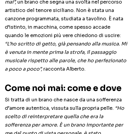
mai”,
un brano che segna una svolta nel percorso
artistico del tenore siciliano. Non è stata una
canzone programmata, studiata a tavolino. È nata
d’istinto, in macchina, come spesso accade
quando le emozioni più vere chiedono di uscire:
“L’ho scritto di getto, già pensando alla musica. Mi
è venuta in mente prima la strofa, il passaggio
musicale rispetto alle parole, che ho perfezionato
a poco a poco”,
racconta Alberto.
Come noi mai: come e dove
Si tratta di un brano che nasce da una sofferenza
d’amore autentica, vissuta sulla propria pelle.
“Ho
scelto di reinterpretare quella che era la
sofferenza per amore. È un brano importante per
me dal punto di vista personale, è stato