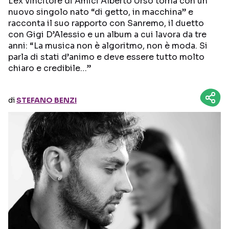
L’ex vincitore di Amici Alberto Urso torna con un
nuovo singolo nato “di getto, in macchina” e
racconta il suo rapporto con Sanremo, il duetto
Seguici sui social
con Gigi D’Alessio e un album a cui lavora da tre
anni: “La musica non è algoritmo, non è moda. Si
parla di stati d’animo e deve essere tutto molto
chiaro e credibile…”
di
STEFANO BENZI