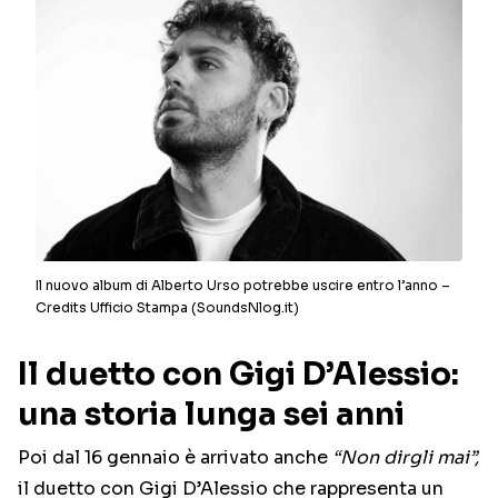
Il nuovo album di Alberto Urso potrebbe uscire entro l’anno –
Credits Ufficio Stampa (SoundsNlog.it)
Il duetto con Gigi D’Alessio:
una storia lunga sei anni
Poi dal 16 gennaio è arrivato anche
“Non dirgli mai”,
il duetto con Gigi D’Alessio che rappresenta un