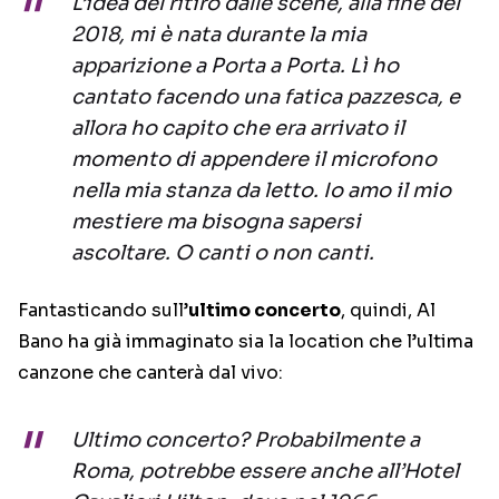
L’idea del ritiro dalle scene, alla fine del
2018, mi è nata durante la mia
apparizione a Porta a Porta. Lì ho
cantato facendo una fatica pazzesca, e
allora ho capito che era arrivato il
momento di appendere il microfono
nella mia stanza da letto. Io amo il mio
mestiere ma bisogna sapersi
ascoltare. O canti o non canti.
Fantasticando sull’
ultimo concerto
, quindi, Al
Bano ha già immaginato sia la location che l’ultima
canzone che canterà dal vivo:
Ultimo concerto? Probabilmente a
Roma, potrebbe essere anche all’Hotel