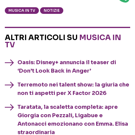
MUSICA IN TV
NOTIZIE
ALTRI ARTICOLI SU
MUSICA IN
TV
Oasis: Disney+ annuncia il teaser di
‘Don’t Look Back in Anger’
Terremoto nei talent show: la giuria che
non ti aspetti per X Factor 2026
Taratata, la scaletta completa: apre
Giorgia con Pezzali, Ligabue e
Antonacci emozionano con Emma. Elisa
straordinaria