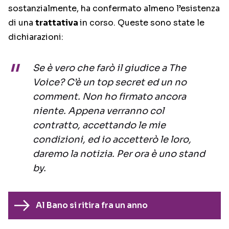
sostanzialmente, ha confermato almeno l’esistenza
di una
trattativa
in corso. Queste sono state le
dichiarazioni:
Se è vero che farò il giudice a The
Voice? C’è un top secret ed un no
comment. Non ho firmato ancora
niente. Appena verranno col
contratto, accettando le mie
condizioni, ed io accetterò le loro,
daremo la notizia. Per ora è uno stand
by.
Al Bano si ritira fra un anno