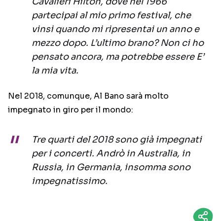
Cavalieri Hilton, dove nel 1966
partecipai al mio primo festival, che
vinsi quando mi ripresentai un anno e
mezzo dopo. L’ultimo brano? Non ci ho
pensato ancora, ma potrebbe essere E’
la mia vita.
Nel 2018, comunque, Al Bano sarà molto
impegnato in giro per il mondo:
Tre quarti del 2018 sono già impegnati
per i concerti. Andrò in Australia, in
Russia, in Germania, insomma sono
impegnatissimo.