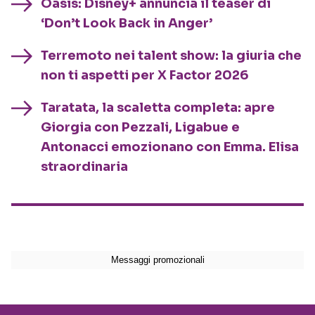
Oasis: Disney+ annuncia il teaser di
‘Don’t Look Back in Anger’
Terremoto nei talent show: la giuria che
non ti aspetti per X Factor 2026
Taratata, la scaletta completa: apre
Giorgia con Pezzali, Ligabue e
Antonacci emozionano con Emma. Elisa
straordinaria