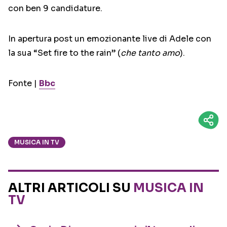
con ben 9 candidature.
In apertura post un emozionante live di Adele con
la sua “Set fire to the rain” (
che tanto amo
).
Fonte |
Bbc
MUSICA IN TV
ALTRI ARTICOLI SU
MUSICA IN
TV