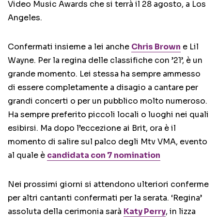
Video Music Awards che si terrà il 28 agosto, a Los
Angeles.
Confermati insieme a lei anche
Chris Brown
e Lil
Wayne. Per la regina delle classifiche con ’21’, è un
grande momento. Lei stessa ha sempre ammesso
di essere completamente a disagio a cantare per
grandi concerti o per un pubblico molto numeroso.
Ha sempre preferito piccoli locali o luoghi nei quali
esibirsi. Ma dopo l’eccezione ai Brit, ora è il
momento di salire sul palco degli Mtv VMA, evento
al quale è
candidata con 7 nomination
Nei prossimi giorni si attendono ulteriori conferme
per altri cantanti confermati per la serata. ‘Regina’
assoluta della cerimonia sarà
Katy Perry
, in lizza