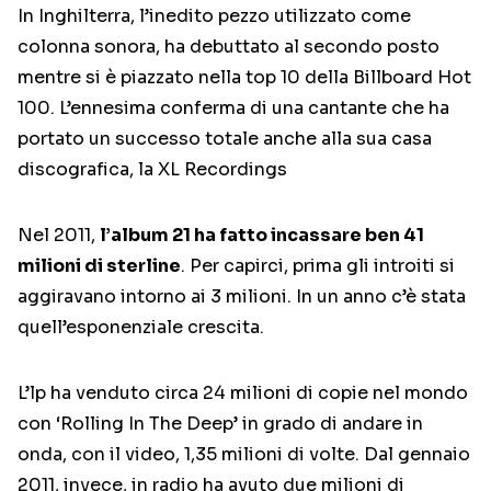
In Inghilterra, l’inedito pezzo utilizzato come
colonna sonora, ha debuttato al secondo posto
mentre si è piazzato nella top 10 della Billboard Hot
100. L’ennesima conferma di una cantante che ha
portato un successo totale anche alla sua casa
discografica, la XL Recordings
Nel 2011,
l’album 21 ha fatto incassare ben 41
milioni di sterline
. Per capirci, prima gli introiti si
aggiravano intorno ai 3 milioni. In un anno c’è stata
quell’esponenziale crescita.
L’lp ha venduto circa 24 milioni di copie nel mondo
con ‘Rolling In The Deep’ in grado di andare in
onda, con il video, 1,35 milioni di volte. Dal gennaio
2011, invece, in radio ha avuto due milioni di