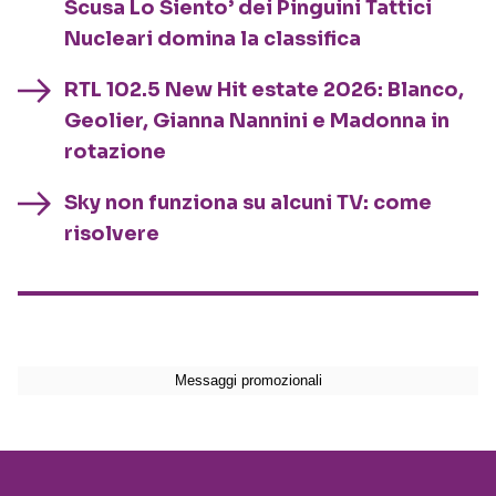
Scusa Lo Siento’ dei Pinguini Tattici
Nucleari domina la classifica
RTL 102.5 New Hit estate 2026: Blanco,
Geolier, Gianna Nannini e Madonna in
rotazione
Sky non funziona su alcuni TV: come
risolvere