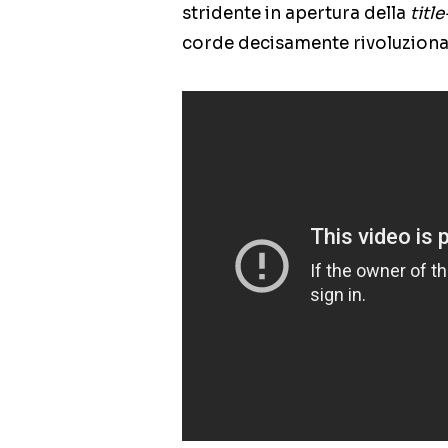
stridente in apertura della
titl
corde decisamente rivoluzionar