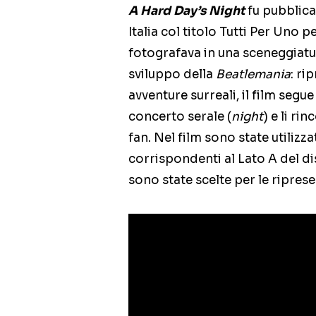
A Hard Day’s Night
fu pubblica
Italia col titolo Tutti Per Uno p
fotografava in una sceneggiatur
sviluppo della
Beatlemania
: ri
avventure surreali, il film segue
concerto serale (
night
) e li ri
fan. Nel film sono state utilizz
corrispondenti al Lato A del di
sono state scelte per le riprese