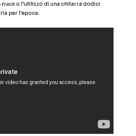
e-track
o l’utilizzo di una chitarra dodici
ia per l’epoca.