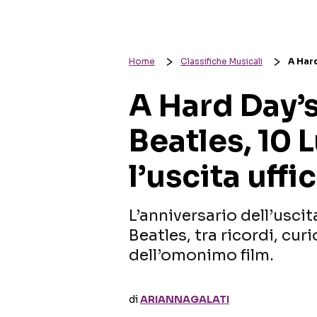
Home
Classifiche Musicali
A Hard
A Hard Day’s
Beatles, 10 
l’uscita uffi
L’anniversario dell’usci
Beatles, tra ricordi, cur
dell’omonimo film.
di
ARIANNAGALATI