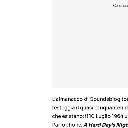
L’almanacco di Soundsblog torn
festeggia il quasi-cinquantennal
che esistano: il 10 Luglio 1964 
Parlophone,
A Hard Day’s Nigh