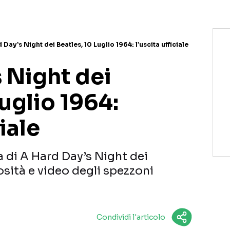
 Day’s Night dei Beatles, 10 Luglio 1964: l’uscita ufficiale
 Night dei
Luglio 1964:
ciale
ta di A Hard Day’s Night dei
iosità e video degli spezzoni
Condividi l'articolo