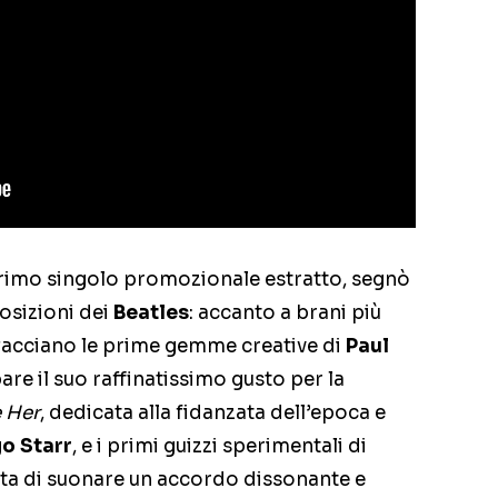
 primo singolo promozionale estratto, segnò
osizioni dei
Beatles
: accanto a brani più
affacciano le prime gemme creative di
Paul
ppare il suo raffinatissimo gusto per la
e Her
, dedicata alla fidanzata dell’epoca e
o Starr
, e i primi guizzi sperimentali di
lta di suonare un accordo dissonante e