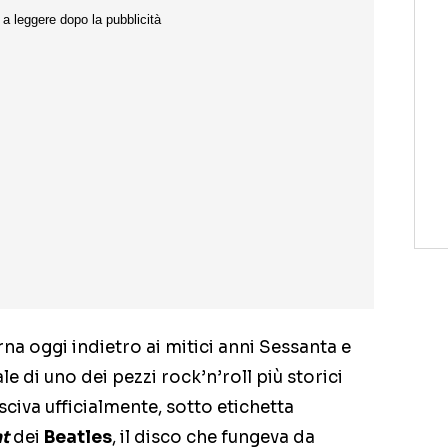
a oggi indietro ai mitici anni Sessanta e
e di uno dei pezzi rock’n’roll più storici
usciva ufficialmente, sotto etichetta
t
dei
Beatles
, il disco che fungeva da