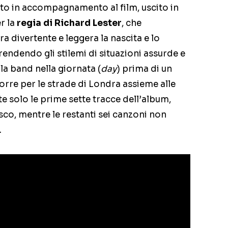
to in accompagnamento al film, uscito in
er la
regia di Richard Lester
, che
a divertente e leggera la nascita e lo
prendendo gli stilemi di situazioni assurde e
 la band nella giornata (
day
) prima di un
ncorre per le strade di Londra assieme alle
ate solo le prime sette tracce dell’album,
sco, mentre le restanti sei canzoni non
.