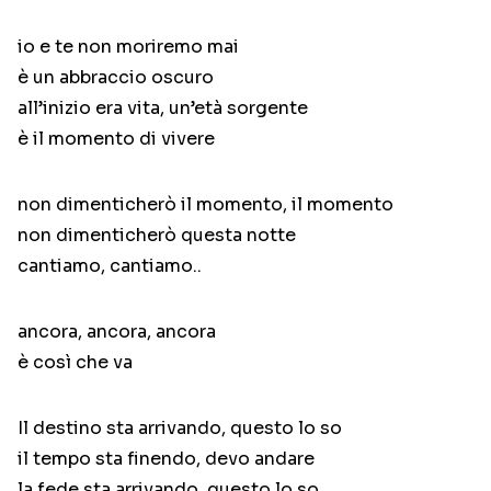
io e te non moriremo mai
è un abbraccio oscuro
all’inizio era vita, un’età sorgente
è il momento di vivere
non dimenticherò il momento, il momento
non dimenticherò questa notte
cantiamo, cantiamo..
ancora, ancora, ancora
è così che va
Il destino sta arrivando, questo lo so
il tempo sta finendo, devo andare
la fede sta arrivando, questo lo so