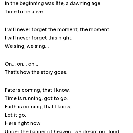
In the beginning was life, a dawning age.
Time to be alive.
I will never forget the moment, the moment.
I will never forget this night.
We sing, we sing…
On… on… on…
That’s how the story goes.
Fate is coming, that I know.
Time is running, got to go.
Faith is coming, that I know.
Let it go.
Here right now
Under the banner of heaven , we dream out loud