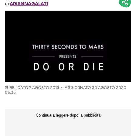
di
ARIANNAGALATI
Seguici sui social
PUBBLICATO
7 AGOSTO 2013
AGGIORNATO 30 AGOSTO 2020
05:36