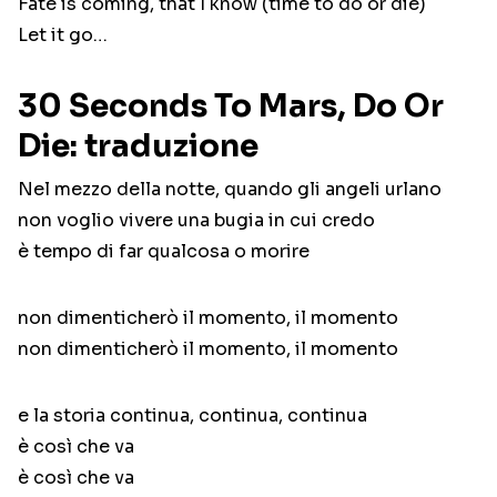
Fate is coming, that I know (time to do or die)
Let it go…
30 Seconds To Mars, Do Or
Die: traduzione
Nel mezzo della notte, quando gli angeli urlano
non voglio vivere una bugia in cui credo
è tempo di far qualcosa o morire
non dimenticherò il momento, il momento
non dimenticherò il momento, il momento
e la storia continua, continua, continua
è così che va
è così che va