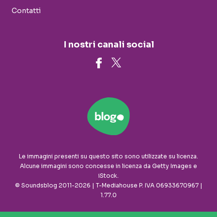
Contatti
I nostri canali social
Le immagini presenti su questo sito sono utilizzate su licenza.
Alcune immagini sono concesse in licenza da Getty Images e
iStock.
© Soundsblog 2011-2026 | T-Mediahouse P. IVA 06933670967 |
1.77.0