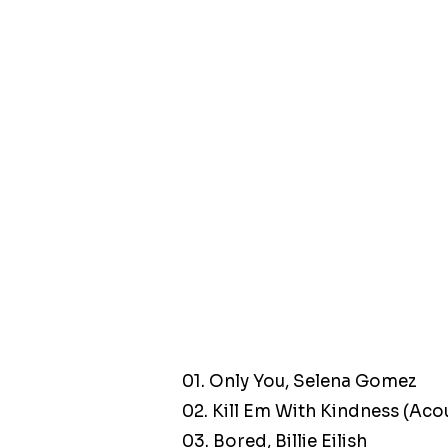
01. Only You, Selena Gomez
02. Kill Em With Kindness (Aco
03. Bored, Billie Eilish