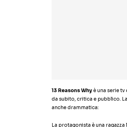
13 Reasons Why
è una serie tv
da subito, critica e pubblico. 
anche drammatica:
La protagonista è una ragazza l