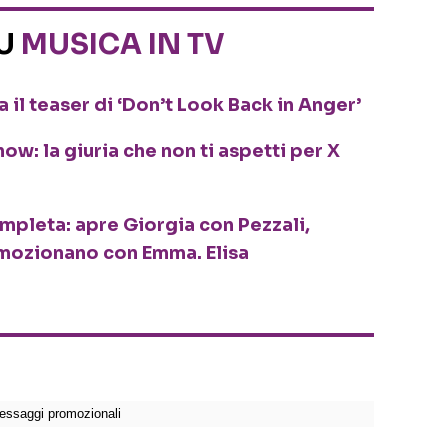
SU
MUSICA IN TV
 il teaser di ‘Don’t Look Back in Anger’
ow: la giuria che non ti aspetti per X
ompleta: apre Giorgia con Pezzali,
mozionano con Emma. Elisa