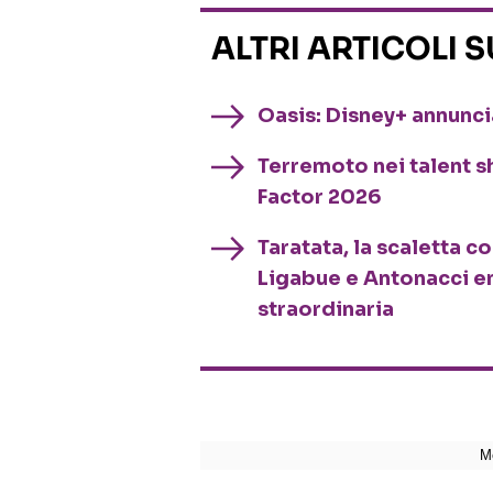
ALTRI ARTICOLI 
Oasis: Disney+ annuncia
Terremoto nei talent sh
Factor 2026
Taratata, la scaletta c
Ligabue e Antonacci e
straordinaria