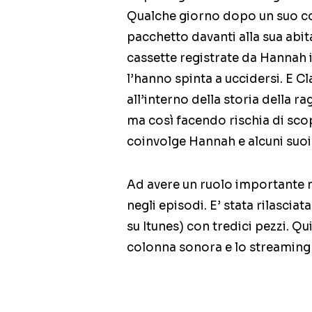
Qualche giorno dopo un suo co
pacchetto davanti alla sua abi
cassette registrate da Hannah in
l’hanno spinta a uccidersi. E Cl
all’interno della storia della r
ma così facendo rischia di sc
coinvolge Hannah e alcuni suoi
Ad avere un ruolo importante n
negli episodi. E’ stata rilascia
su Itunes) con tredici pezzi. Qui
colonna sonora e lo streaming 