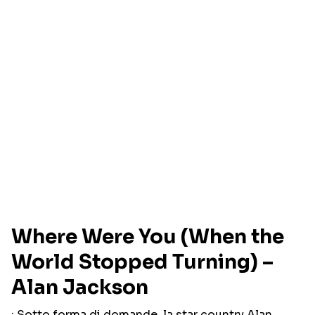
Where Were You (When the
World Stopped Turning) –
Alan Jackson
: Sotto forma di domande, la star country Alan