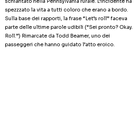
schiantato nella Pennsylvania rurale. L’incidente ha
spezzzato la vita a tutti coloro che erano a bordo.
Sulla base dei rapporti, la frase “Let’s roll” faceva
parte delle ultime parole udibili (“Sei pronto? Okay.
Roll.”) Rimarcate da Todd Beamer, uno dei
passeggeri che hanno guidato l’atto eroico.