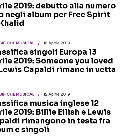
rile 2019: debutto alla numero
o negli album per Free Spirit
 Khalid
SIFICHE MUSICALI
15 Aprile 2019
assifica singoli Europa 13
rile 2019: Someone you loved
 Lewis Capaldi rimane in vetta
SIFICHE MUSICALI
12 Aprile 2019
assifica musica inglese 12
ile 2019: Billie Eilish e Lewis
paldi rimangono in testa fra
bum e singoli