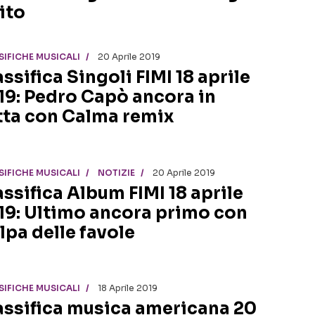
ito
SIFICHE MUSICALI
20 Aprile 2019
ssifica Singoli FIMI 18 aprile
19: Pedro Capò ancora in
tta con Calma remix
SIFICHE MUSICALI
NOTIZIE
20 Aprile 2019
assifica Album FIMI 18 aprile
19: Ultimo ancora primo con
lpa delle favole
SIFICHE MUSICALI
18 Aprile 2019
assifica musica americana 20