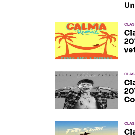
Un
CLAS
Cla
20
ve
CLAS
Cl
20
Co
CLAS
Cl