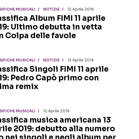
SIFICHE MUSICALI
NOTIZIE
12 Aprile 2019
assifica Album FIMI 11 aprile
19: Ultimo debutta in vetta
n Colpa delle favole
SIFICHE MUSICALI
NOTIZIE
12 Aprile 2019
ssifica Singoli FIMI 11 aprile
19: Pedro Capò primo con
lma remix
SIFICHE MUSICALI
12 Aprile 2019
assifica musica americana 13
rile 2019: debutto alla numero
o nei singoli e negli album per