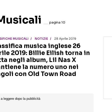
Musicali
pagina 10
SIFICHE MUSICALI
NOTIZIE
28 Aprile 2019
assifica musica inglese 26
ile 2019: Billie Eilish torna in
tta negli album, Lil Nas X
ntiene la numero uno nei
ngoli con Old Town Road