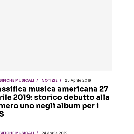
SIFICHE MUSICALI
NOTIZIE
25 Aprile 2019
assifica musica americana 27
rile 2019: storico debutto alla
mero uno negli album per i
S
SIFICHE MUSICALI
24 Aprile 2019