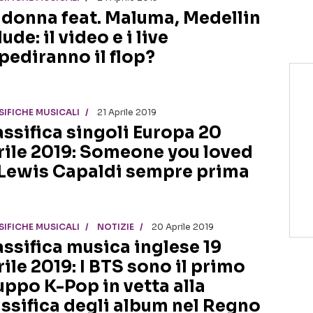
donna feat. Maluma, Medellin
ude: il video e i live
pediranno il flop?
SIFICHE MUSICALI
21 Aprile 2019
assifica singoli Europa 20
rile 2019: Someone you loved
 Lewis Capaldi sempre prima
SIFICHE MUSICALI
NOTIZIE
20 Aprile 2019
assifica musica inglese 19
rile 2019: I BTS sono il primo
uppo K-Pop in vetta alla
assifica degli album nel Regno