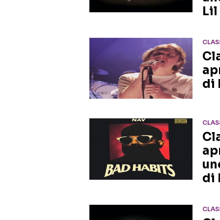
Lil
CLAS
Cl
ap
di
CLAS
Cl
ap
un
di
CLAS