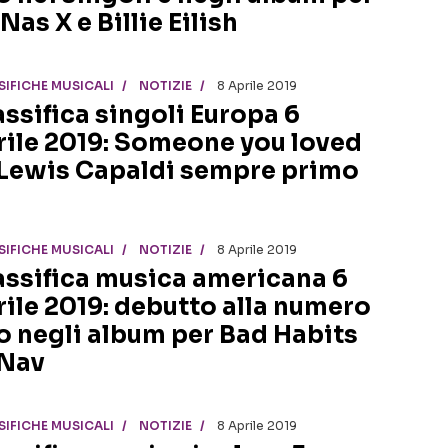
 Nas X e Billie Eilish
SIFICHE MUSICALI
NOTIZIE
8 Aprile 2019
assifica singoli Europa 6
rile 2019: Someone you loved
 Lewis Capaldi sempre primo
SIFICHE MUSICALI
NOTIZIE
8 Aprile 2019
assifica musica americana 6
rile 2019: debutto alla numero
o negli album per Bad Habits
 Nav
SIFICHE MUSICALI
NOTIZIE
8 Aprile 2019