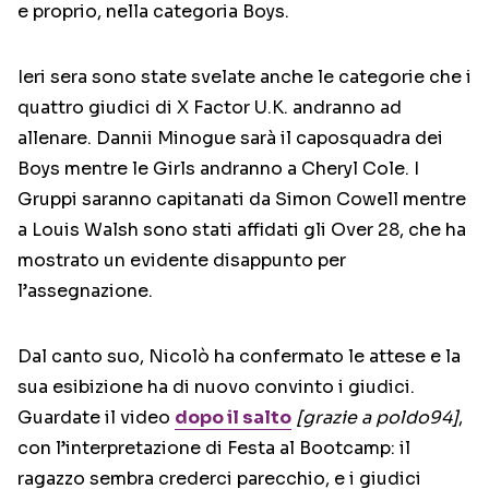
e proprio, nella categoria Boys.
Ieri sera sono state svelate anche le categorie che i
quattro giudici di X Factor U.K. andranno ad
allenare. Dannii Minogue sarà il caposquadra dei
Boys mentre le Girls andranno a Cheryl Cole. I
Gruppi saranno capitanati da Simon Cowell mentre
a Louis Walsh sono stati affidati gli Over 28, che ha
mostrato un evidente disappunto per
l’assegnazione.
Dal canto suo, Nicolò ha confermato le attese e la
sua esibizione ha di nuovo convinto i giudici.
Guardate il video
dopo il salto
[grazie a poldo94]
,
con l’interpretazione di Festa al Bootcamp: il
ragazzo sembra crederci parecchio, e i giudici