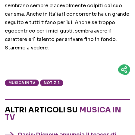
sembrano sempre piacevolmente colpiti dal suo
carisma. Anche in Italia il concorrente ha un grande
seguito e tutti tifano per lui. Anche se troppo
egocentrico per i miei gusti, sembra avere il
carattere e il talento per arrivare fino in fondo.
Staremo a vedere.
MUSICA IN TV
NOTIZIE
ALTRI ARTICOLI SU
MUSICA IN
TV
Oasis: Disney+ annuncia il teaser di