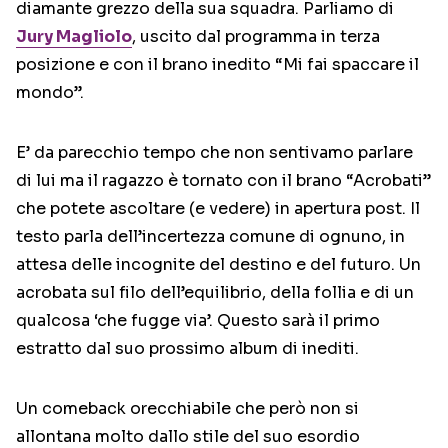
diamante grezzo della sua squadra. Parliamo di
Jury Magliolo
, uscito dal programma in terza
posizione e con il brano inedito “Mi fai spaccare il
mondo”.
E’ da parecchio tempo che non sentivamo parlare
di lui ma il ragazzo è tornato con il brano “Acrobati”
che potete ascoltare (e vedere) in apertura post. Il
testo parla dell’incertezza comune di ognuno, in
attesa delle incognite del destino e del futuro. Un
acrobata sul filo dell’equilibrio, della follia e di un
qualcosa ‘che fugge via’. Questo sarà il primo
estratto dal suo prossimo album di inediti.
Un comeback orecchiabile che però non si
allontana molto dallo stile del suo esordio