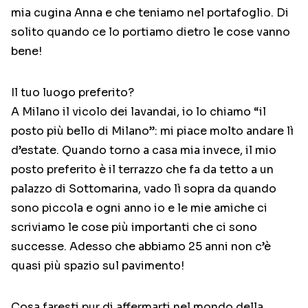
mia cugina Anna e che teniamo nel portafoglio. Di
solito quando ce lo portiamo dietro le cose vanno
bene!
Il tuo luogo preferito?
A Milano il vicolo dei lavandai, io lo chiamo “il
posto più bello di Milano”: mi piace molto andare lì
d’estate. Quando torno a casa mia invece, il mio
posto preferito è il terrazzo che fa da tetto a un
palazzo di Sottomarina, vado lì sopra da quando
sono piccola e ogni anno io e le mie amiche ci
scriviamo le cose più importanti che ci sono
successe. Adesso che abbiamo 25 anni non c’è
quasi più spazio sul pavimento!
Cosa faresti pur di affermarti nel mondo della