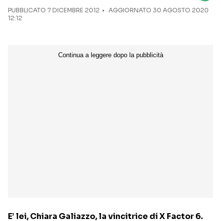
PUBBLICATO
7 DICEMBRE 2012
AGGIORNATO 30 AGOSTO 2020
12:12
Seguici sui social
E’ lei, Chiara Galiazzo, la vincitrice di X Factor 6.