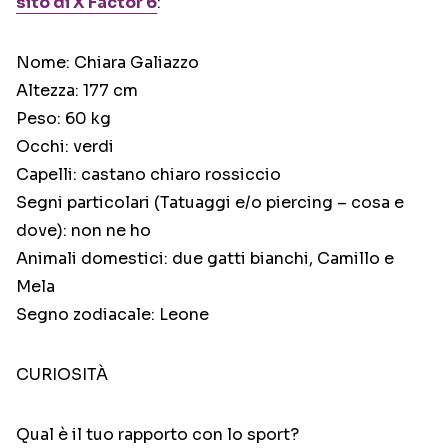
sito di X Factor 6
:
Nome: Chiara Galiazzo
Altezza: 177 cm
Peso: 60 kg
Occhi: verdi
Capelli: castano chiaro rossiccio
Segni particolari (Tatuaggi e/o piercing – cosa e
dove): non ne ho
Animali domestici: due gatti bianchi, Camillo e
Mela
Segno zodiacale: Leone
CURIOSITÀ
Qual è il tuo rapporto con lo sport?