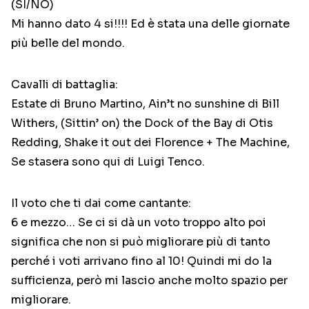
(SI/NO)
Mi hanno dato 4 si!!!! Ed è stata una delle giornate
più belle del mondo.
Cavalli di battaglia:
Estate di Bruno Martino, Ain’t no sunshine di Bill
Withers, (Sittin’ on) the Dock of the Bay di Otis
Redding, Shake it out dei Florence + The Machine,
Se stasera sono qui di Luigi Tenco.
Il voto che ti dai come cantante:
6 e mezzo… Se ci si dà un voto troppo alto poi
significa che non si può migliorare più di tanto
perché i voti arrivano fino al 10! Quindi mi do la
sufficienza, però mi lascio anche molto spazio per
migliorare.