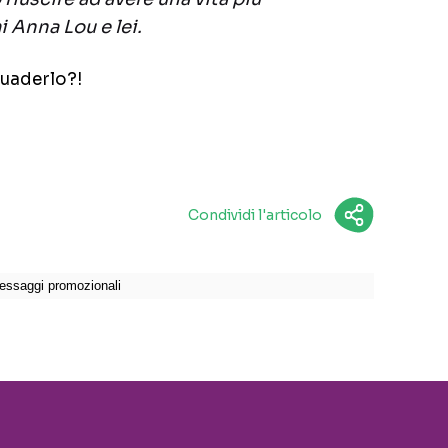
i Anna Lou e lei.
suaderlo?!
Condividi l'articolo