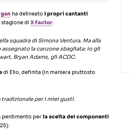
rgan
ha delineato
i propri cantanti
a stagione di
X Factor
:
lla squadra di Simona Ventura. Ma alla
 assegnato la canzone sbagliata: io gli
ewart, Bryan Adams, gli ACDC.
e
di Elio, definita (in maniera piuttosto
tradizionale per i miei gusti.
un pentimento per
la scelta dei componenti
25):