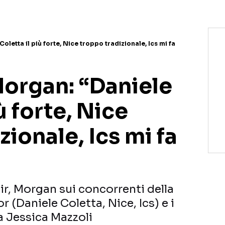
oletta il più forte, Nice troppo tradizionale, Ics mi fa
Morgan: “Daniele
ù forte, Nice
zionale, Ics mi fa
ir, Morgan sui concorrenti della
r (Daniele Coletta, Nice, Ics) e i
a Jessica Mazzoli