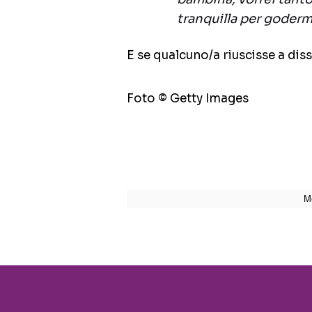
tranquilla per goderm
E se qualcuno/a riuscisse a dis
Foto © Getty Images