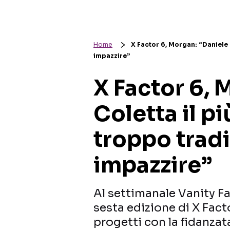
Home
X Factor 6, Morgan: “Daniele C
impazzire”
X Factor 6, 
Coletta il pi
troppo tradi
impazzire”
Al settimanale Vanity Fa
sesta edizione di X Facto
progetti con la fidanzat