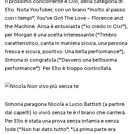
Il prossimo concorrente è Cixi, della categoria di
Elio. Nota YouTuber, con un brano “molto al passo
con i tempi”, You’ve Got The Love – Florence and
the Machine. Arisa è entusiasta (“Io credo in Cixi”),
per Morgan è una scelta interessante (“Timbro
caratteristico, canta in maniera sicura, una persona
fresca e sicura, positivo. Una bella performance”),
Simona si congratula (“Davvero una bellissima
performance”). Per Elio è troppo controllata.
Simona paragona Nicola a Lucio Battisti (a partire
dai capelli) Io vivrò senza te è il brano che canterà.
Per Elio è stata una prova senza infamia e senza
lode (“Non hai dato tutto”, “La prima parte era