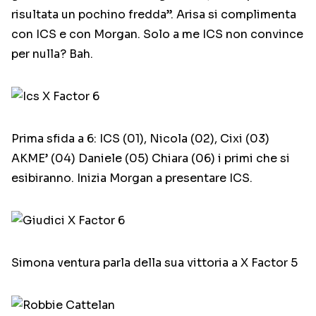
risultata un pochino fredda”. Arisa si complimenta
con ICS e con Morgan. Solo a me ICS non convince
per nulla? Bah.
Prima sfida a 6: ICS (01), Nicola (02), Cixi (03)
AKME’ (04) Daniele (05) Chiara (06) i primi che si
esibiranno. Inizia Morgan a presentare ICS.
Simona ventura parla della sua vittoria a X Factor 5