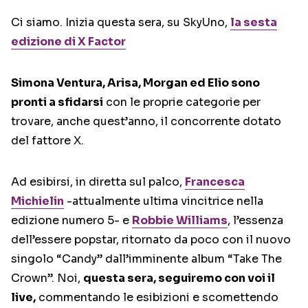
Ci siamo. Inizia questa sera, su SkyUno,
la sesta
edizione di X Factor
Simona Ventura, Arisa, Morgan ed Elio sono
pronti a sfidarsi
con le proprie categorie per
trovare, anche quest’anno, il concorrente dotato
del fattore X.
Ad esibirsi, in diretta sul palco,
Francesca
Michielin
-attualmente ultima vincitrice nella
edizione numero 5- e
Robbie Williams
, l’essenza
dell’essere popstar, ritornato da poco con il nuovo
singolo “Candy” dall’imminente album “Take The
Crown”. Noi,
questa sera, seguiremo con voi il
live,
commentando le esibizioni e scomettendo