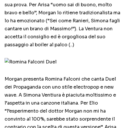
sua prova. Per Arisa “uomo sai di buono, molto
bravo e bello”, Morgan lo ritiene tradizionalista ma
lo ha emozionato (“Sei come Ranieri, Simona fagli
cantare un brano di Massimo!”). La Ventura non
accetta il consiglio ed è orgogliosa del suo
passaggio al boiler al palco (..)
Morgan presenta Romina Falconi che canta Duel
dei Propaganda con uno stile electropop e new
wave. A Simona Ventiura è piaciuta moltissimo e
l’aspetta in una canzone italiana. Per Elio
“l’esperimento del dottor Morgan non mi ha
convinto al 100%, sarebbe stato sorprendente il
contrario con la scelta di questa versione”. Arisa