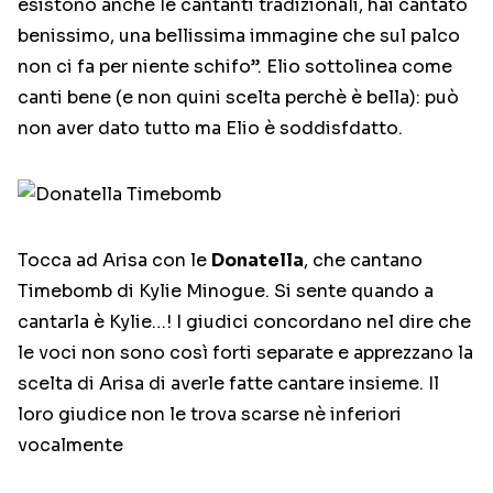
esistono anche le cantanti tradizionali, hai cantato
benissimo, una bellissima immagine che sul palco
non ci fa per niente schifo”. Elio sottolinea come
canti bene (e non quini scelta perchè è bella): può
non aver dato tutto ma Elio è soddisfdatto.
Tocca ad Arisa con le
Donatella
, che cantano
Timebomb di Kylie Minogue. Si sente quando a
cantarla è Kylie…! I giudici concordano nel dire che
le voci non sono così forti separate e apprezzano la
scelta di Arisa di averle fatte cantare insieme. Il
loro giudice non le trova scarse nè inferiori
vocalmente