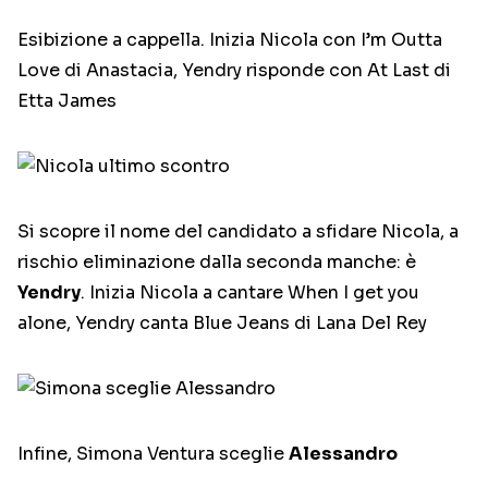
Esibizione a cappella. Inizia Nicola con I’m Outta
Love di Anastacia, Yendry risponde con At Last di
Etta James
Si scopre il nome del candidato a sfidare Nicola, a
rischio eliminazione dalla seconda manche: è
Yendry
. Inizia Nicola a cantare When I get you
alone, Yendry canta Blue Jeans di Lana Del Rey
Infine, Simona Ventura sceglie
Alessandro