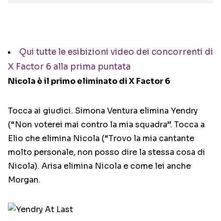
Qui tutte le esibizioni video dei concorrenti di
X Factor 6 alla prima puntata
Nicola è il primo eliminato di X Factor 6
Tocca ai giudici. Simona Ventura elimina Yendry
(“Non voterei mai contro la mia squadra”. Tocca a
Elio che elimina Nicola (“Trovo la mia cantante
molto personale, non posso dire la stessa cosa di
Nicola). Arisa elimina Nicola e come lei anche
Morgan.