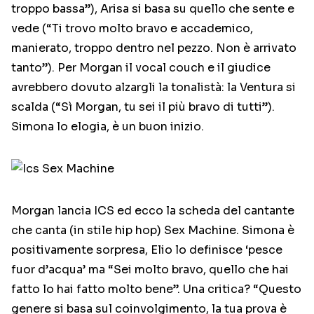
troppo bassa”), Arisa si basa su quello che sente e
vede (“Ti trovo molto bravo e accademico,
manierato, troppo dentro nel pezzo. Non è arrivato
tanto”). Per Morgan il vocal couch e il giudice
avrebbero dovuto alzargli la tonalistà: la Ventura si
scalda (“Sì Morgan, tu sei il più bravo di tutti”).
Simona lo elogia, è un buon inizio.
Morgan lancia ICS ed ecco la scheda del cantante
che canta (in stile hip hop) Sex Machine. Simona è
positivamente sorpresa, Elio lo definisce ‘pesce
fuor d’acqua’ ma “Sei molto bravo, quello che hai
fatto lo hai fatto molto bene”. Una critica? “Questo
genere si basa sul coinvolgimento, la tua prova è