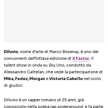
Diluvio
, nome d’arte di Marco Boserup, è uno dei
concorrenti dell’ottava edizione di
X Factor
, il
talent show in onda su Sky Uno, condotto da
Alessandro Cattelan, che vede la partecipazione di
Mika, Fedez, Morgan
e
Victoria Cabello
nel ruolo
di giudici.
Diluvio è un rapper romano di 25 anni, già
conosciuto nella scena rap underground, e fa parte