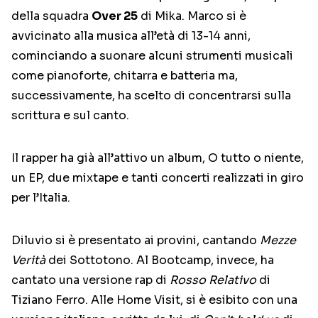
della squadra
Over 25
di Mika. Marco si è
avvicinato alla musica all’età di 13-14 anni,
cominciando a suonare alcuni strumenti musicali
come pianoforte, chitarra e batteria ma,
successivamente, ha scelto di concentrarsi sulla
scrittura e sul canto.
Il rapper ha già all’attivo un album, O tutto o niente,
un EP, due mixtape e tanti concerti realizzati in giro
per l’Italia.
Diluvio si è presentato ai provini, cantando
Mezze
Verità
dei Sottotono. Al Bootcamp, invece, ha
cantato una versione rap di
Rosso Relativo
di
Tiziano Ferro. Alle Home Visit, si è esibito con una