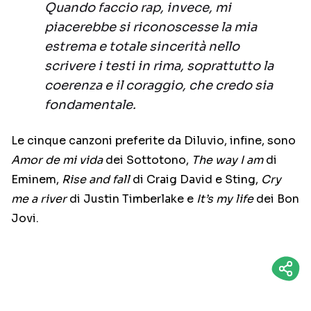
Quando faccio rap, invece, mi
piacerebbe si riconoscesse la mia
estrema e totale sincerità nello
scrivere i testi in rima, soprattutto la
coerenza e il coraggio, che credo sia
fondamentale.
Le cinque canzoni preferite da Diluvio, infine, sono
Amor de mi vida
dei Sottotono,
The way I am
di
Eminem,
Rise and fall
di Craig David e Sting,
Cry
me a river
di Justin Timberlake e
It’s my life
dei Bon
Jovi.