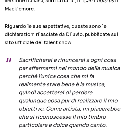
versione italiana, scritta da lui, di
Can’t hold us
di
Macklemore.
Riguardo le sue aspettative, queste sono le
dichiarazioni rilasciate da Diluvio, pubblicate sul
sito ufficiale del talent show:
Sacrificherei e rinuncerei a ogni cosa
per affermarmi nel mondo della musica
perché l’unica cosa che mi fa
realmente stare bene è la musica,
quindi accetterei di perdere
qualunque cosa pur di realizzare il mio
obiettivo. Come artista, mi piacerebbe
che si riconoscesse il mio timbro
particolare e dolce quando canto.