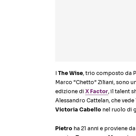
I
The Wise
, trio composto da P
Marco “Chetto” Ziliani, sono u
edizione di
X Factor
, il talen
Alessandro Cattelan, che vede 
Victoria Cabello
nel ruolo di g
Pietro
ha 21 anni e proviene da