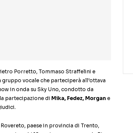
ietro Porretto, Tommaso Straffelini e
n gruppo vocale che parteciperà all’ottava
t show in onda su Sky Uno, condotto da
la partecipazione di
Mika, Fedez, Morgan
e
iudici.
 Rovereto, paese in provincia di Trento,