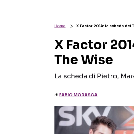
Home
X Factor 2014: la scheda dei 
X Factor 201
The Wise
La scheda di Pietro, M
di
FABIO MORASCA