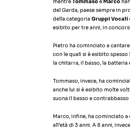
mentre
Tommaso
e
Marco
han
del Garda, paese sempre in pro
della categoria
Gruppi Vocali
esibito per tre anni, in concorsi,
Pietro ha cominciato a cantare
con le quali si è esibito spesso 
la chitarra, il basso, la batteria
Tommaso, invece, ha cominciato
anche lui si è esibito molte vo
suona il basso e contrabbasso e
Marco, infine, ha cominciato a 
all’età di 3 anni. A 8 anni, invec