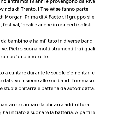
no entrambi 19 anni e provengono da Riva
vincia di Trento. I The Wise fanno parte
di Morgan. Prima di X Factor, il gruppo si è
 festival, locali e anche in concerti solisti.
 da bambino e ha militato in diverse band
live. Pietro suona molti strumenti tra i quali
 e un po’ di pianoforte.
 a cantare durante le scuole elementari e
lte dal vivo insieme alle sue band. Tommaso
 studia chitarra e batteria da autodidatta.
cantare e suonare la chitarra addirittura
e, ha iniziato a suonare la batteria. A partire