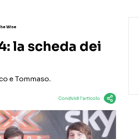
The Wise
4: la scheda dei
arco e Tommaso.
Condividi l'articolo