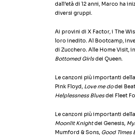
dall’età di 12 anni, Marco ha ini
diversi gruppi.
Ai provini di X Factor, i The 
loro inedito. Al Bootcamp, inve
di Zucchero. Alle Home Visit, in
Bottomed Girls
dei Queen.
Le canzoni più importanti della
Pink Floyd,
Love me do
dei Beat
Helplessness Blues
dei Fleet Fo
Le canzoni più importanti del
Moonlit Knight
dei Genesis,
My
Mumford & Sons,
Good Times 