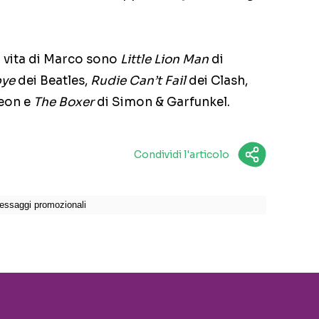
a vita di Marco sono
Little Lion Man
di
ye
dei Beatles,
Rudie Can’t Fail
dei Clash,
eon e
The Boxer
di Simon & Garfunkel.
Condividi l'articolo